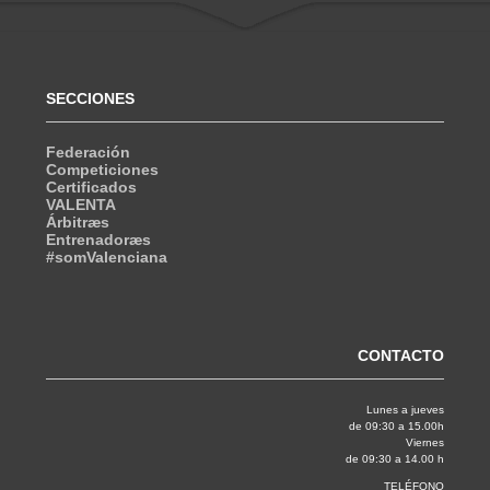
SECCIONES
Federación
Competiciones
Certificados
VALENTA
Árbitræs
Entrenadoræs
#somValenciana
CONTACTO
Lunes a jueves
de 09:30 a 15.00h
Viernes
de 09:30 a 14.00 h
TELÉFONO