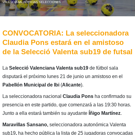
VALENCIANA
,
NOTICIAS SELECCIONES
CONVOCATORIA: La seleccionadora
Claudia Pons estará en el amistoso
de la Selecció Valenta sub19 de futsal
La
Selecció Valenciana Valenta sub19
de fútbol sala
disputará el próximo lunes 21 de junio un amistoso en el
Pabellón Municipal de Ibi
(
Alicante
).
La seleccionadora nacional
Claudia Pons
ha confirmado su
presencia en este partido, que comenzará a las 19:30 horas.
Junto a ella estará también su ayudante
Íñigo
Martínez
.
Maravillas Sansano,
seleccionadora autonómica Valenta
sub19
,
ha hecho pública la lista de 25 jugadoras convocadas