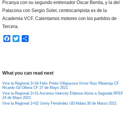
Picanya con su segundo entrenador Óscar Benita, y la del
Patacona con Sergio Soler, centrocampista ex de la
Academia VCF. Calentamos motores con los partidos de
Tercera.
Facebook
Twitter
Compartir
What you can read next
Vive la Regional 2×34 Felix Prieto Villajoyosa Victor Ruiz Ribarroja CF
Ricardo Gil Olleria CF 27 de Mayo 2021
Vive la Regional 2×31 Ascenso Intercity Eldense Alzira a Segunda RFEF
24 de Mayo 2021
Vive la Regional 2×02 Jonny Fernández UD Aldaia 30 de Marzo 2021