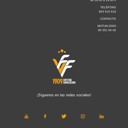
de 09:30 a 14.00 h
TELÉFONO
963 510 619
CONTACTO
MUTUALIDAD
96 351 60 00
¡Síguenos en las redes sociales!