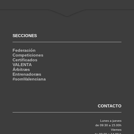
SECCIONES
Federación
Competiciones
Certificados
VALENTA
Árbitræs
Entrenadoræs
#somValenciana
CONTACTO
Lunes a jueves
de 09:30 a 15.00h
Viernes