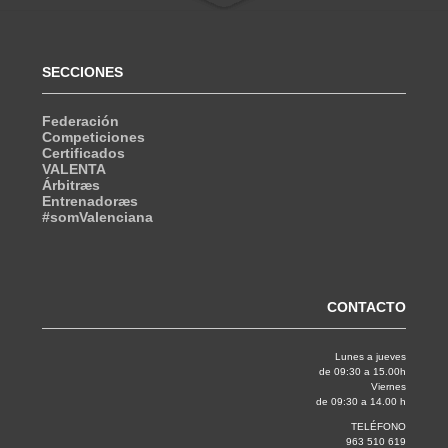
SECCIONES
Federación
Competiciones
Certificados
VALENTA
Árbitræs
Entrenadoræs
#somValenciana
CONTACTO
Lunes a jueves
de 09:30 a 15.00h
Viernes
de 09:30 a 14.00 h
TELÉFONO
963 510 619