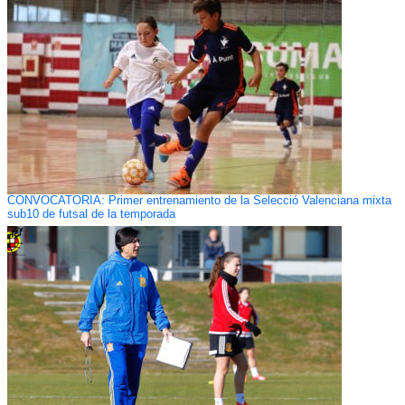
CONVOCATORIA: Primer entrenamiento de la Selecció Valenciana mixta
sub10 de futsal de la temporada