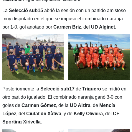
La
Selecció sub15
abrió la sesión con un partido amistoso
muy disputado en el que se impuso el combinado naranja
por 1-0, gol anotado por
Carmen Briz
, del
UD Alginet
.
Posteriormente la
Selecció sub17
de
Triguero
se midió en
otro partido igualado. El combinado naranja ganó 3-0 con
goles de
Carmen Gómez
, de la
UD Alzira
, de
Mencía
López
, del
Ciutat de Xàtiva
, y de
Kelly Oliveira
, del
CF
Sporting Xirivella
.