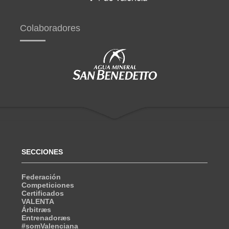
Colaboradores
SECCIONES
Federación
Competiciones
Certificados
VALENTA
Árbitræs
Entrenadoræs
#somValenciana