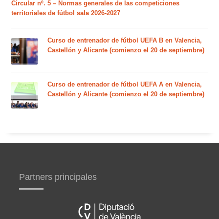
Circular nº. 5 – Normas generales de las competiciones
territoriales de fútbol sala 2026-2027
Curso de entrenador de fútbol UEFA B en Valencia,
Castellón y Alicante (comienzo el 20 de septiembre)
Curso de entrenador de fútbol UEFA A en Valencia,
Castellón y Alicante (comienzo el 20 de septiembre)
Partners principales