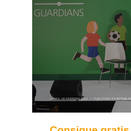
LUNES, 08 FEBRERO 2021
/
PUBLICADO EN
ACTUALI
Consigue gratis