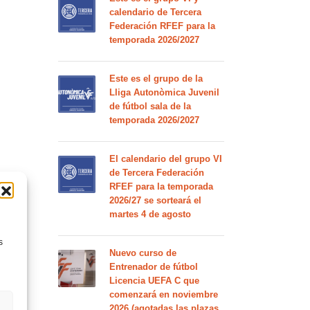
calendario de Tercera
Federación RFEF para la
temporada 2026/2027
Este es el grupo de la
Lliga Autonòmica Juvenil
de fútbol sala de la
temporada 2026/2027
El calendario del grupo VI
de Tercera Federación
RFEF para la temporada
2026/27 se sorteará el
martes 4 de agosto
s
Nuevo curso de
Entrenador de fútbol
Licencia UEFA C que
comenzará en noviembre
2026 (agotadas las plazas