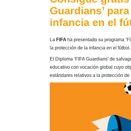
Guardians’ para 
infancia en el fú
La
FIFA
ha presentado su programa ‘FIF
la protección de la infancia en el fútbol.
El Diploma ‘FIFA Guardians’ de salva
educativo con vocación global cuyo obje
estándares relativos a la protección de 