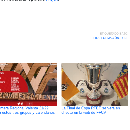
ETIQUETADO BAJO:
FIFA
,
FORMACIÓN
,
RFEF
imera Regional Valenta 21/22
La Final de Copa RFEF se verá en
á estos tres grupos y calendarios
directo en la web de FFCV