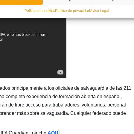
Política de cookies
Política de privacidad
Aviso Legal
ados principalmente a los oficiales de salvaguardia de las 211
una completa experiencia de formación abierta en español,
rán de libre acceso para trabajadores, voluntarios, personal
prender más sobre salvaguardia. Cualquier federado puede
‘FIFA Guardian’, pinche
AQUÍ
.