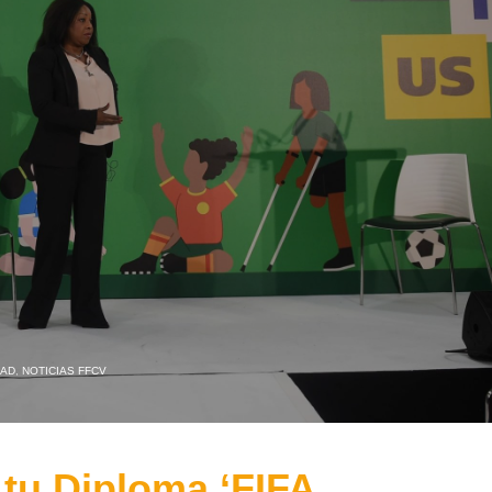
DAD
,
NOTICIAS FFCV
 tu Diploma ‘FIFA