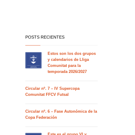
POSTS RECIENTES
Estos son los dos grupos
y calendarios de Lliga
Comunitat para la
temporada 2026/2027
Circular nº. 7 – IV Supercopa
Comunitat FFCV Futsal
Circular nº. 6 – Fase Autonómica de la
Copa Federación
Este es el grupo VI y