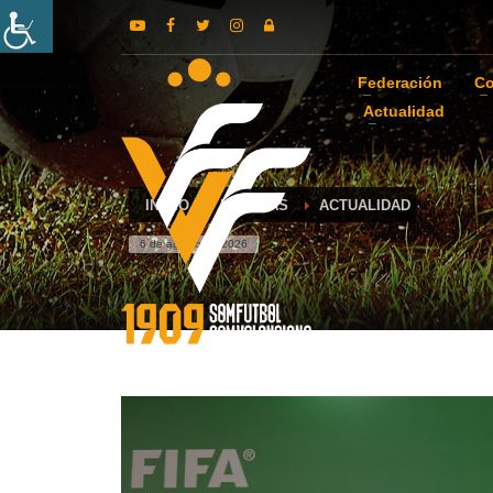
Federación
Co
Actualidad
INICIO
NOTICIAS
ACTUALIDAD
6 de agosto de 2026