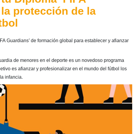
la protección de la
tbol
A Guardians’ de formación global para establecer y afianzar
guardia de menores en el deporte es un novedoso programa
tivo es afianzar y profesionalizar en el mundo del fútbol los
la infancia.