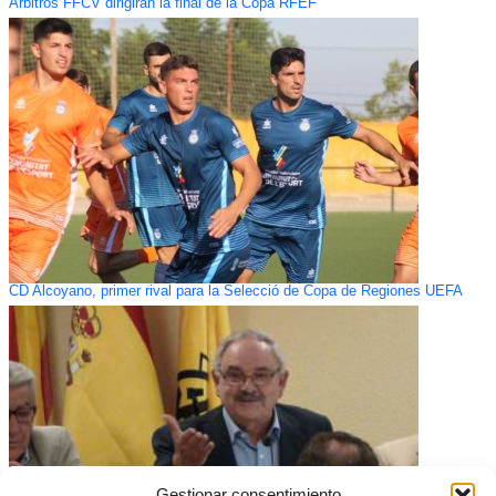
Árbitros FFCV dirigirán la final de la Copa RFEF
CD Alcoyano, primer rival para la Selecció de Copa de Regiones UEFA
Gestionar consentimiento