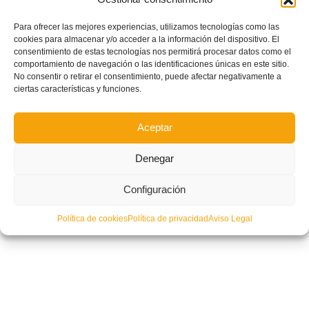
Para ofrecer las mejores experiencias, utilizamos tecnologías como las
cookies para almacenar y/o acceder a la información del dispositivo. El
consentimiento de estas tecnologías nos permitirá procesar datos como el
Mañana se celebra la Asamblea General Ordinaria 2016/17
comportamiento de navegación o las identificaciones únicas en este sitio.
No consentir o retirar el consentimiento, puede afectar negativamente a
ciertas características y funciones.
Aceptar
Denegar
Configuración
Política de cookies
Política de privacidad
Aviso Legal