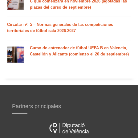
C que comenzará en noviembre 2026 (agotadas las
plazas del curso de septiembre)
Circular nº. 5 – Normas generales de las competiciones
territoriales de fútbol sala 2026-2027
Curso de entrenador de fútbol UEFA B en Valencia,
Castellón y Alicante (comienzo el 20 de septiembre)
Partners principales