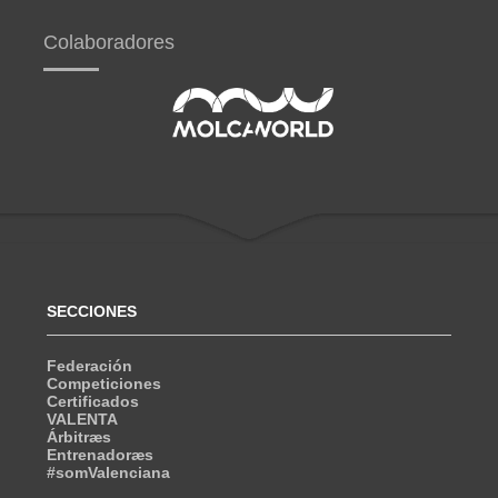
Colaboradores
SECCIONES
Federación
Competiciones
Certificados
VALENTA
Árbitræs
Entrenadoræs
#somValenciana