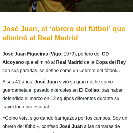
José Juan, el ‘obrero del fútbol’ que
eliminó al Real Madrid
José Juan Figueiras
(
Vigo
, 1979), portero del
CD
Alcoyano
que eliminó al
Real Madrid
de la
Copa del Rey
con sus paradas, se define como un «obrero del fútbol».
A sus 41 años,
José Juan
vivió su gran noche como
guardameta el pasado miércoles en
El Collao
, tras haber
defendido el marco en 12 equipos diferentes durante su
trayectoria profesional.
«Como veis, sigo dando barrigazos por los campos. Soy un
obrero del fútbol», confesó
José Juan
a las cámaras de