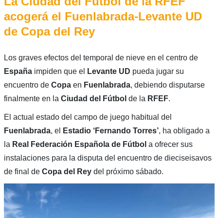
La Ciudad del Fútbol de la RFEF
acogerá el Fuenlabrada-Levante UD
de Copa del Rey
Los graves efectos del temporal de nieve en el centro de
España
impiden que el
Levante UD
pueda jugar su
encuentro de
Copa
en
Fuenlabrada
, debiendo disputarse
finalmente en la
Ciudad del Fútbol
de la
RFEF
.
El actual estado del campo de juego habitual del
Fuenlabrada
, el
Estadio ‘Fernando Torres’
, ha obligado a
la
Real Federación Española de Fútbol
a ofrecer sus
instalaciones para la disputa del encuentro de dieciseisavos
de final de
Copa del Rey
del próximo sábado.