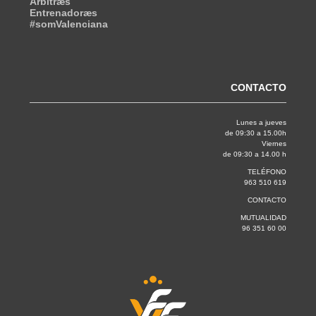
Árbitræs
Entrenadoræs
#somValenciana
CONTACTO
Lunes a jueves
de 09:30 a 15.00h
Viernes
de 09:30 a 14.00 h
TELÉFONO
963 510 619
CONTACTO
MUTUALIDAD
96 351 60 00