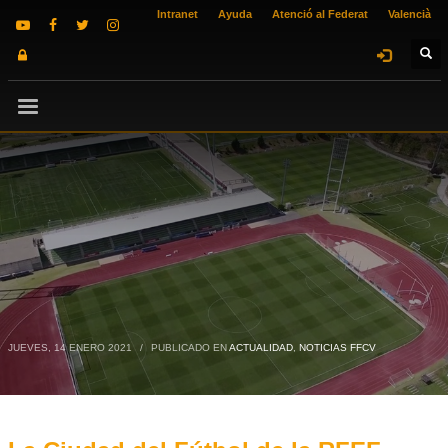
Intranet
Ayuda
Atenció al Federat
Valencià
JUEVES, 14 ENERO 2021
/
PUBLICADO EN
ACTUALIDAD
,
NOTICIAS FFCV