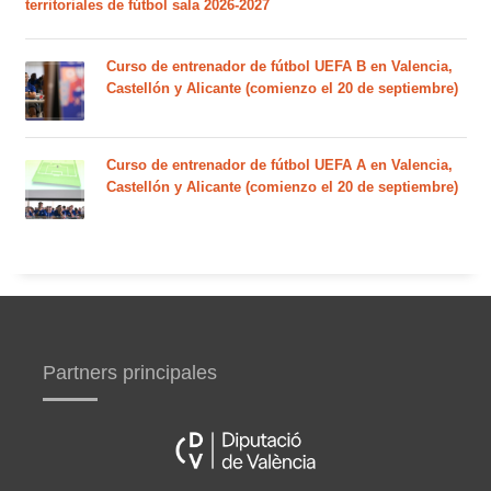
territoriales de fútbol sala 2026-2027
Curso de entrenador de fútbol UEFA B en Valencia,
Castellón y Alicante (comienzo el 20 de septiembre)
Curso de entrenador de fútbol UEFA A en Valencia,
Castellón y Alicante (comienzo el 20 de septiembre)
Partners principales