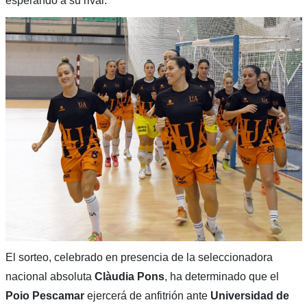
esperando a su rival.
El sorteo, celebrado en presencia de la seleccionadora
nacional absoluta
Clàudia Pons
, ha determinado que el
Poio Pescamar
ejercerá de anfitrión ante
Universidad de