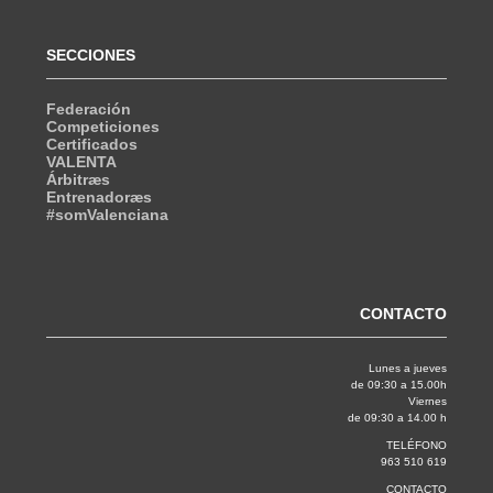
SECCIONES
Federación
Competiciones
Certificados
VALENTA
Árbitræs
Entrenadoræs
#somValenciana
CONTACTO
Lunes a jueves
de 09:30 a 15.00h
Viernes
de 09:30 a 14.00 h
TELÉFONO
963 510 619
CONTACTO