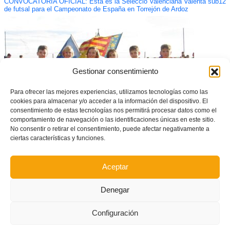
CONVOCATORIA OFICIAL: Esta es la Selecció Valenciana Valenta sub12
de futsal para el Campeonato de España en Torrejón de Ardoz
Gestionar consentimiento
Para ofrecer las mejores experiencias, utilizamos tecnologías como las
cookies para almacenar y/o acceder a la información del dispositivo. El
consentimiento de estas tecnologías nos permitirá procesar datos como el
comportamiento de navegación o las identificaciones únicas en este sitio.
No consentir o retirar el consentimiento, puede afectar negativamente a
ciertas características y funciones.
Seis nuevos equipos clasificados para la segunda fase de la Copa
Federación en categoría Benjamín
Aceptar
Denegar
Configuración