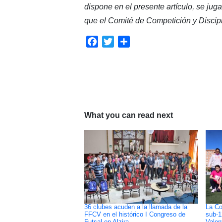
dispone en el presente artículo, se jug
que el Comité de Competición y Discip
Facebook
Twitter
Compartir
What you can read next
36 clubes acuden a la llamada de la
La C
FFCV en el histórico I Congreso de
sub-1