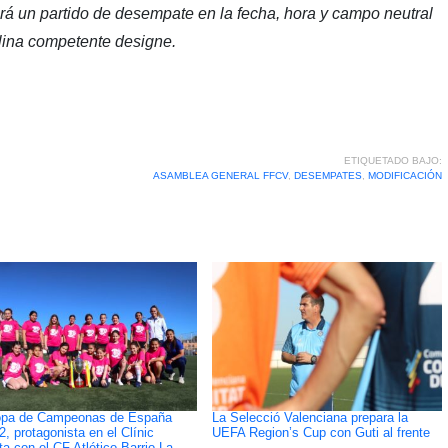
ará un partido de desempate en la fecha, hora y campo neutral
lina competente designe.
ETIQUETADO BAJO:
ASAMBLEA GENERAL FFCV
,
DESEMPATES
,
MODIFICACIÓN
opa de Campeonas de España
La Selecció Valenciana prepara la
2, protagonista en el Clínic
UEFA Region’s Cup con Guti al frente