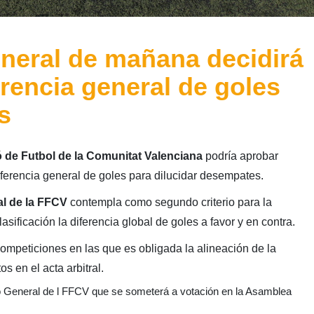
neral de mañana decidirá
ferencia general de goles
s
 de Futbol de la Comunitat Valenciana
podría aprobar
iferencia general de goles para dilucidar desempates.
l de la FFCV
contempla como segundo criterio para la
sificación la diferencia global de goles a favor y en contra.
 competiciones en las que es obligada la alineación de la
s en el acta arbitral.
 General de l FFCV que se someterá a votación en la Asamblea