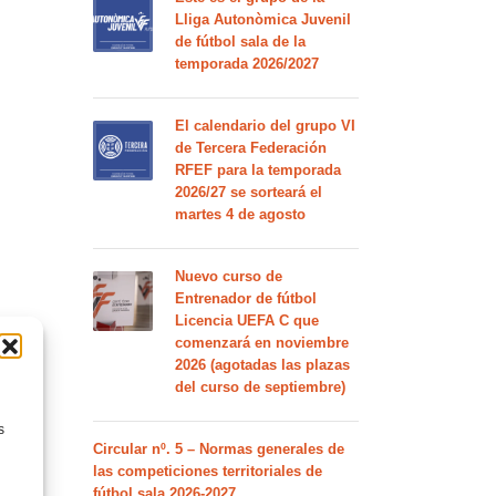
Lliga Autonòmica Juvenil
de fútbol sala de la
temporada 2026/2027
El calendario del grupo VI
de Tercera Federación
RFEF para la temporada
2026/27 se sorteará el
martes 4 de agosto
Nuevo curso de
Entrenador de fútbol
Licencia UEFA C que
comenzará en noviembre
2026 (agotadas las plazas
del curso de septiembre)
s
Circular nº. 5 – Normas generales de
las competiciones territoriales de
fútbol sala 2026-2027