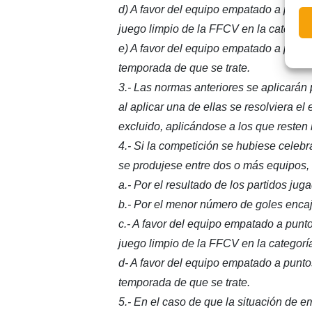
d) A favor del equipo empatado a puntos
juego limpio de la FFCV en la categoría
e) A favor del equipo empatado a punto
temporada de que se trate.
3.- Las normas anteriores se aplicarán p
al aplicar una de ellas se resolviera e
excluido, aplicándose a los que reste
4.- Si la competición se hubiese celebra
se produjese entre dos o más equipos, 
a.- Por el resultado de los partidos juga
b.- Por el menor número de goles encaj
c.- A favor del equipo empatado a punto
juego limpio de la FFCV en la categoría
d- A favor del equipo empatado a punto
temporada de que se trate.
5.- En el caso de que la situación de 