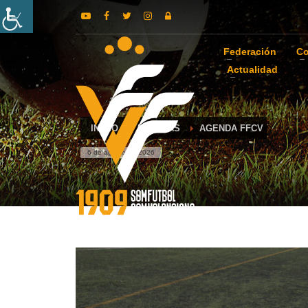
Federación
Co
Actualidad
INICIO
NOTICIAS
AGENDA FFCV
6 de agosto de 2026