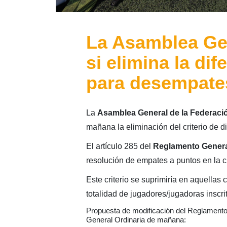
La Asamblea Ge
si elimina la di
para desempate
La
Asamblea General de la Federació
mañana la eliminación del criterio de d
El artículo 285 del
Reglamento Genera
resolución de empates a puntos en la cla
Este criterio se suprimiría en aquellas
totalidad de jugadores/jugadoras inscrito
Propuesta de modificación del Reglamento
General Ordinaria de mañana: