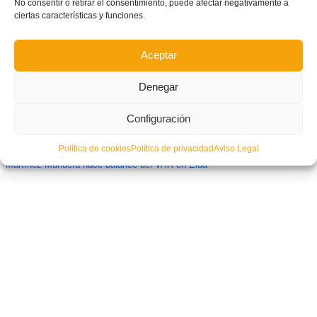
No consentir o retirar el consentimiento, puede afectar negativamente a
ciertas características y funciones.
Aceptar
Denegar
Configuración
Política de cookies
Política de privacidad
Aviso Legal
Martínez Munuera hace balance del VAR en Elda