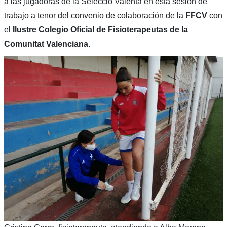
a las jugadoras de la Selecció Valenta en esta sesión de
trabajo a tenor del convenio de colaboración de la
FFCV
con
el
Ilustre Colegio Oficial de Fisioterapeutas de la
Comunitat Valenciana
.