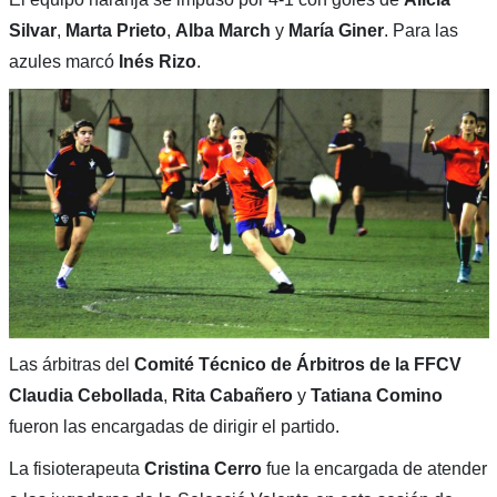
Silvar
,
Marta Prieto
,
Alba March
y
María Giner
. Para las
azules marcó
Inés Rizo
.
Las árbitras del
Comité Técnico de Árbitros de la FFCV
Claudia Cebollada
,
Rita Cabañero
y
Tatiana Comino
fueron las encargadas de dirigir el partido.
La fisioterapeuta
Cristina Cerro
fue la encargada de atender