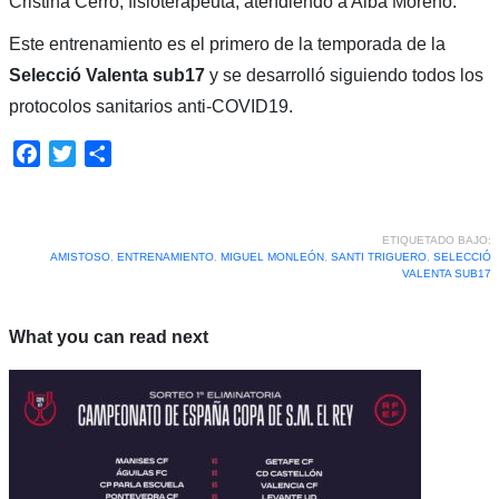
Cristina Cerro, fisioterapeuta, atendiendo a Alba Moreno.
Este entrenamiento es el primero de la temporada de la
Selecció Valenta sub17
y se desarrolló siguiendo todos los
protocolos sanitarios anti-COVID19.
Facebook
Twitter
Compartir
ETIQUETADO BAJO:
AMISTOSO
,
ENTRENAMIENTO
,
MIGUEL MONLEÓN
,
SANTI TRIGUERO
,
SELECCIÓ
VALENTA SUB17
What you can read next