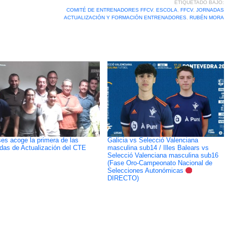
ETIQUETADO BAJO:
COMITÉ DE ENTRENADORES FFCV
,
ESCOLA
,
FFCV
,
JORNADAS
ACTUALIZACIÓN Y FORMACIÓN ENTRENADORES
,
RUBÉN MORA
es acoge la primera de las
Galicia vs Selecció Valenciana
das de Actualización del CTE
masculina sub14 / Illes Balears vs
Selecció Valenciana masculina sub16
(Fase Oro-Campeonato Nacional de
Selecciones Autonómicas
DIRECTO)