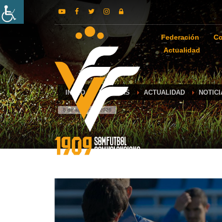
Federación
Co
Actualidad
INICIO
NOTICIAS
ACTUALIDAD
NOTIC
8 de agosto de 2026