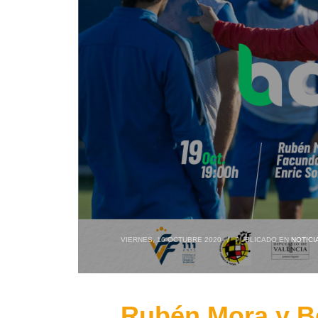
VIERNES, 16 OCTUBRE 2020
/
PUBLICADO EN
NOTIC
Rubén Mora y B