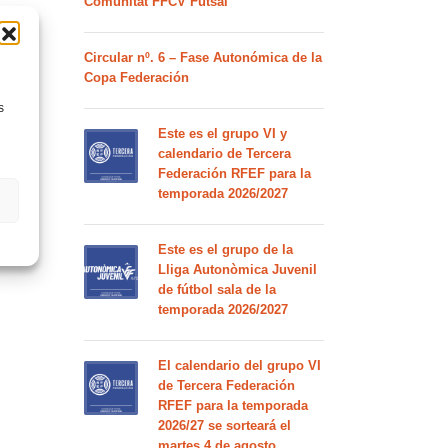
Comunitat FFCV Futsal
Circular nº. 6 – Fase Autonómica de la
Copa Federación
s
Este es el grupo VI y
calendario de Tercera
Federación RFEF para la
temporada 2026/2027
Este es el grupo de la
Lliga Autonòmica Juvenil
de fútbol sala de la
temporada 2026/2027
El calendario del grupo VI
de Tercera Federación
RFEF para la temporada
2026/27 se sorteará el
martes 4 de agosto