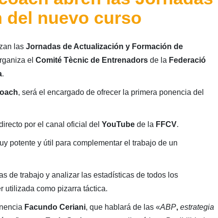
n del nuevo curso
zan las
Jornadas de Actualización y Formación de
rganiza el
Comité Tècnic de Entrenadors
de la
Federació
a
.
oach
, será el encargado de ofrecer la primera ponencia del
irecto por el canal oficial del
YouTube
de la
FFCV
.
y potente y útil para complementar el trabajo de un
s de trabajo y analizar las estadísticas de todos los
utilizada como pizarra táctica.
ponencia
Facundo Ceriani
, que hablará de las «
ABP
,
estrategia