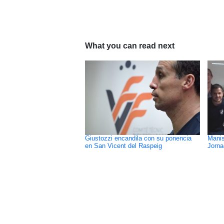
What you can read next
Giustozzi encandila con su ponencia
Manis
en San Vicent del Raspeig
Jorna