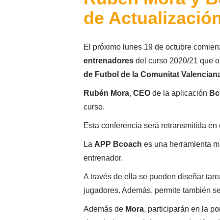
de Actualizació
El próximo lunes 19 de octubre comien
entrenadores
del curso 2020/21 que o
de Futbol de la Comunitat Valencian
Rubén Mora
,
CEO
de la aplicación
Bc
curso.
Esta conferencia será retransmitida en d
La
APP
Bcoach
es una herramienta mu
entrenador.
A través de ella se pueden diseñar tarea
jugadores. Además, permite también ser 
Además de
Mora
, participarán en la 