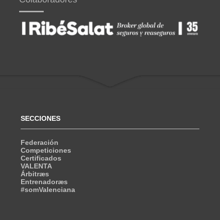
SECCIONES
Federación
Competiciones
Certificados
VALENTA
Árbitræs
Entrenadoræs
#somValenciana