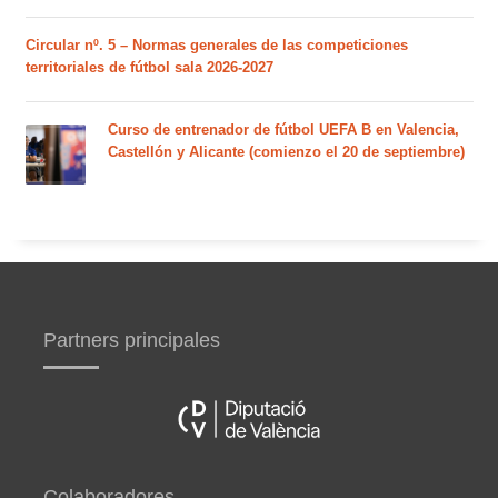
Circular nº. 5 – Normas generales de las competiciones
territoriales de fútbol sala 2026-2027
Curso de entrenador de fútbol UEFA B en Valencia,
Castellón y Alicante (comienzo el 20 de septiembre)
Partners principales
Colaboradores