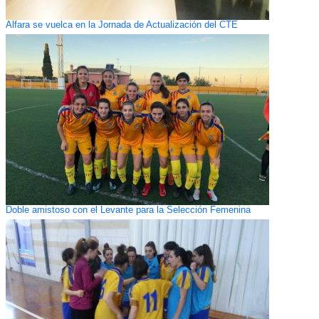
Alfara se vuelca en la Jornada de Actualización del CTE
Doble amistoso con el Levante para la Selección Femenina