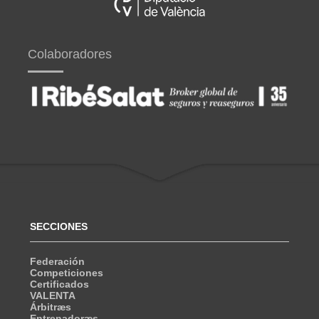
Colaboradores
SECCIONES
Federación
Competiciones
Certificados
VALENTA
Árbitræs
Entrenadoræs