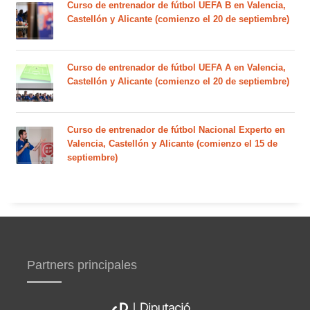
Curso de entrenador de fútbol UEFA B en Valencia,
Castellón y Alicante (comienzo el 20 de septiembre)
Curso de entrenador de fútbol UEFA A en Valencia,
Castellón y Alicante (comienzo el 20 de septiembre)
Curso de entrenador de fútbol Nacional Experto en
Valencia, Castellón y Alicante (comienzo el 15 de
septiembre)
Partners principales