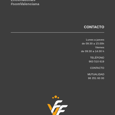
#somValenciana
CONTACTO
Lunes a jueves
de 09:30 a 15.00h
Viernes
de 09:30 a 14.00 h
TELÉFONO
963 510 619
CONTACTO
MUTUALIDAD
96 351 60 00