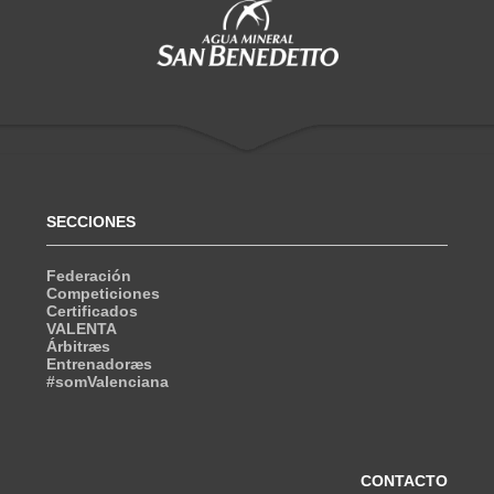
SECCIONES
Federación
Competiciones
Certificados
VALENTA
Árbitræs
Entrenadoræs
#somValenciana
CONTACTO