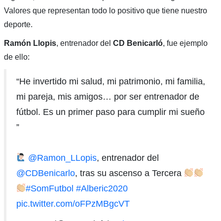
Valores que representan todo lo positivo que tiene nuestro
deporte.
Ramón Llopis
, entrenador del
CD Benicarló
, fue ejemplo
de ello:
“He invertido mi salud, mi patrimonio, mi familia,
mi pareja, mis amigos… por ser entrenador de
fútbol. Es un primer paso para cumplir mi sueño
”
@Ramon_LLopis
, entrenador del
@CDBenicarlo
, tras su ascenso a Tercera
#SomFutbol
#Alberic2020
pic.twitter.com/oFPzMBgcVT