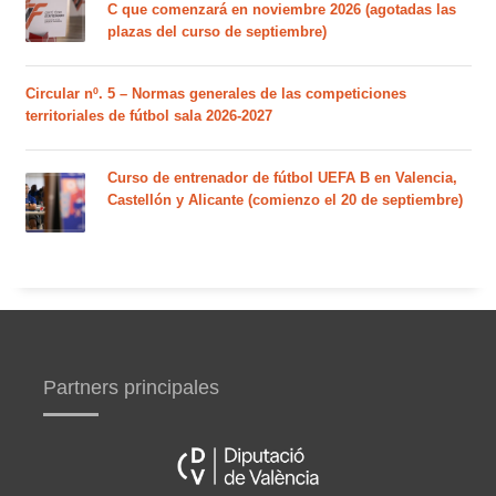
C que comenzará en noviembre 2026 (agotadas las
plazas del curso de septiembre)
Circular nº. 5 – Normas generales de las competiciones
territoriales de fútbol sala 2026-2027
Curso de entrenador de fútbol UEFA B en Valencia,
Castellón y Alicante (comienzo el 20 de septiembre)
Partners principales