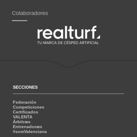
Colaboradores
SECCIONES
Federación
Competiciones
Certificados
VALENTA
Árbitræs
Entrenadoræs
#somValenciana