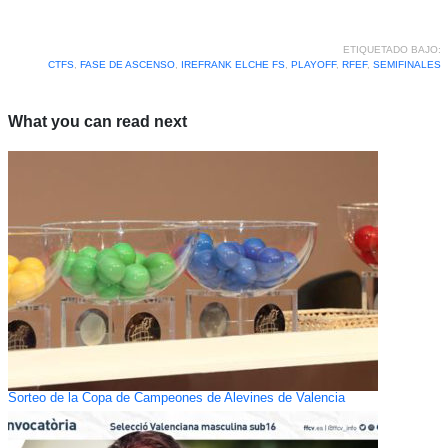
ETIQUETADO BAJO:
CTFS
,
FASE DE ASCENSO
,
IREFRANK ELCHE FS
,
PLAYOFF
,
RFEF
,
SEMIFINALES
What you can read next
Sorteo de la Copa de Campeones de Alevines de Valencia