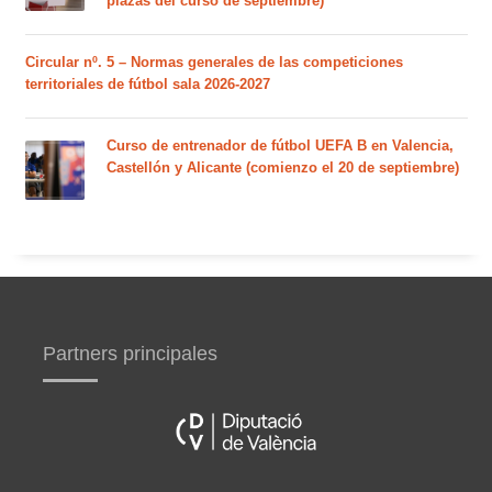
plazas del curso de septiembre)
Circular nº. 5 – Normas generales de las competiciones
territoriales de fútbol sala 2026-2027
Curso de entrenador de fútbol UEFA B en Valencia,
Castellón y Alicante (comienzo el 20 de septiembre)
Partners principales