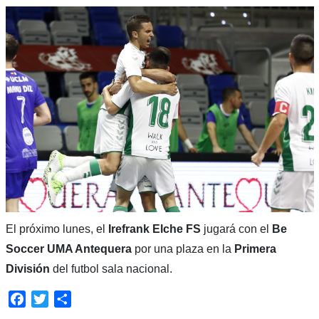
El próximo lunes, el
Irefrank Elche FS
jugará con el
Be
Soccer UMA Antequera
por una plaza en la
Primera
División
del futbol sala nacional.
Facebook
Twitter
Compartir