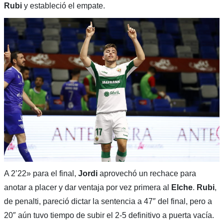
Rubi
y estableció el empate.
A 2’22» para el final,
Jordi
aprovechó un rechace para
anotar a placer y dar ventaja por vez primera al
Elche
.
Rubi
,
de penalti, pareció dictar la sentencia a 47″ del final, pero a
20″ aún tuvo tiempo de subir el 2-5 definitivo a puerta vacía.