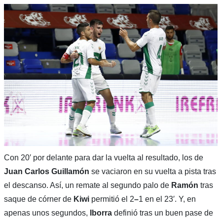
Con 20′ por delante para dar la vuelta al resultado, los de
Juan Carlos Guillamón
se vaciaron en su vuelta a pista tras
el descanso. Así, un remate al segundo palo de
Ramón
tras
saque de córner de
Kiwi
permitió
el
2
–
1 en el 23′. Y, en
apenas unos segundos,
Iborra
definió tras un buen pase de