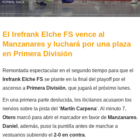
FÚTBOL SALA
El Irefrank Elche FS vence al
Manzanares y luchará por una plaza
en Primera División
Remontada espectacular en el segundo tiempo para que el
Irefrank Elche FS
se plante en la final del playoff por el
ascenso a
Primera División
, que jugará el próximo lunes.
En una primera parte deslucida, los ilicitanos acusaron los
nervios sobre la pista del ‘
Martín
Carpena
‘. Al minuto 7,
Otero
marcó para abrir el marcador en favor de
Manzanares
.
Daniel
, además, puso la puntilla antes de marchar a
vestuarios subiendo el
2-0 en contra
.