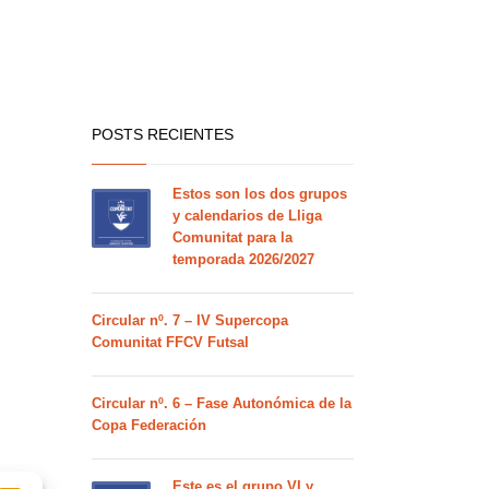
POSTS RECIENTES
Estos son los dos grupos
y calendarios de Lliga
Comunitat para la
temporada 2026/2027
Circular nº. 7 – IV Supercopa
Comunitat FFCV Futsal
Circular nº. 6 – Fase Autonómica de la
Copa Federación
Este es el grupo VI y