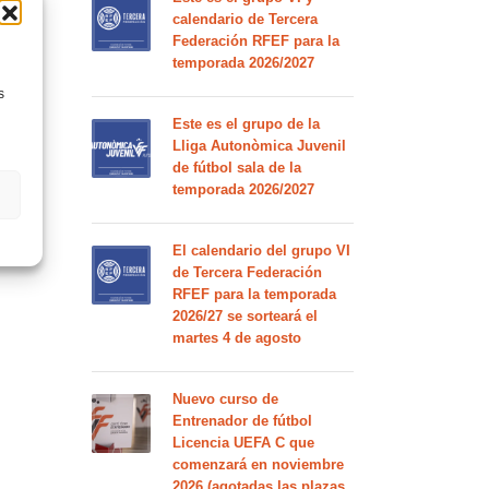
calendario de Tercera
Federación RFEF para la
temporada 2026/2027
s
Este es el grupo de la
Lliga Autonòmica Juvenil
de fútbol sala de la
temporada 2026/2027
El calendario del grupo VI
de Tercera Federación
RFEF para la temporada
2026/27 se sorteará el
martes 4 de agosto
Nuevo curso de
Entrenador de fútbol
Licencia UEFA C que
comenzará en noviembre
2026 (agotadas las plazas