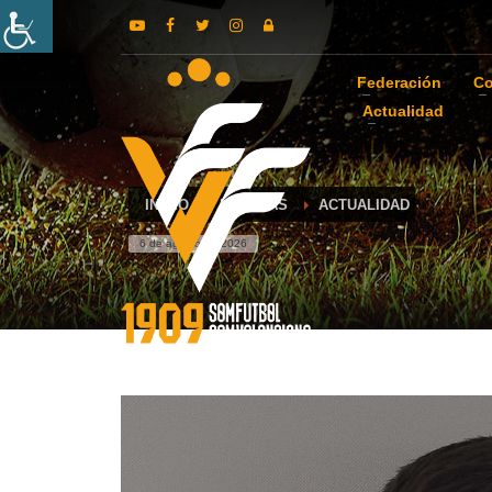
Federación
Co
Actualidad
INICIO
NOTICIAS
ACTUALIDAD
6 de agosto de 2026