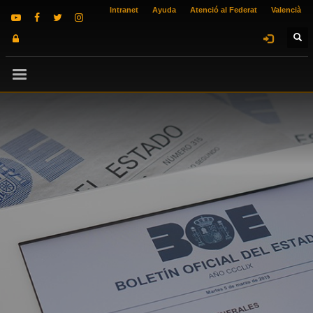
Intranet
Ayuda
Atenció al Federat
Valencià