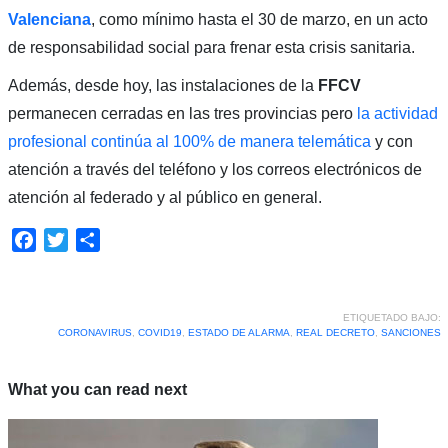
Valenciana
, como mínimo hasta el 30 de marzo, en un acto
de responsabilidad social para frenar esta crisis sanitaria.
Además, desde hoy, las instalaciones de la
FFCV
permanecen cerradas en las tres provincias pero
la actividad
profesional continúa al 100% de manera telemática
y con
atención a través del teléfono y los correos electrónicos de
atención al federado y al público en general.
Facebook
Twitter
Compartir
ETIQUETADO BAJO:
CORONAVIRUS
,
COVID19
,
ESTADO DE ALARMA
,
REAL DECRETO
,
SANCIONES
What you can read next