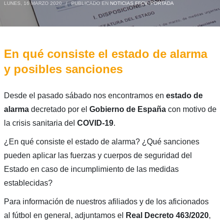
LUNES, 16 MARZO 2020
/
PUBLICADO EN
NOTICIAS FFCV
,
PORTADA
En qué consiste el estado de alarma
y posibles sanciones
Desde el pasado sábado nos encontramos en
estado de
alarma
decretado por el
Gobierno de España
con motivo de
la crisis sanitaria del
COVID-19
.
¿En qué consiste el estado de alarma? ¿Qué sanciones
pueden aplicar las fuerzas y cuerpos de seguridad del
Estado en caso de incumplimiento de las medidas
establecidas?
Para información de nuestros afiliados y de los aficionados
al fútbol en general, adjuntamos el
Real Decreto 463/2020
,