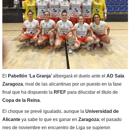
El
Pabellón ‘La Granja’
albergará el duelo ante el
AD Sala
Zaragoza
, rival de las alicantinas por un puesto en la fase
final que ha dispuesto la
RFEF
para dilucidar el título de
Copa de la Reina
.
El choque se prevé igualado, aunque la
Universidad de
Alicante
ya sabe lo que es ganar en
Zaragoza
; el pasado
mes de noviembre en encuentro de Liga se supieron