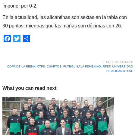
imponer por 0-2.
En la actualidad, las alicantinas son sextas en la tabla con
30 puntos, mientras que las mañas son décimas con 26.
Facebook
Twitter
Compartir
ETIQUETADO BAJO:
COPA DE LA REINA
,
CTFS
,
CUARTOS
,
FUTBOL SALA FEMENINO
,
RFEF
,
UNIVERSIDAD
DE ALICANTE FSF
What you can read next