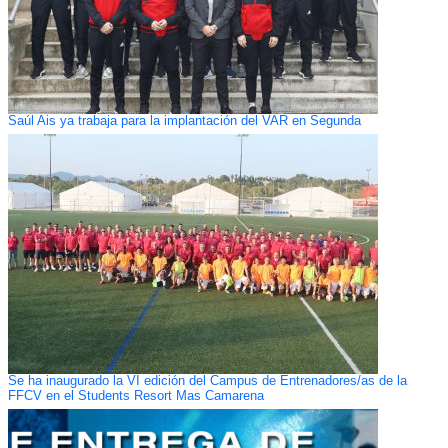
Saúl Ais ya trabaja para la implantación del VAR en Segunda
Se ha inaugurado la VI edición del Campus de Entrenadores/as de la
FFCV en el Students Resort Mas Camarena