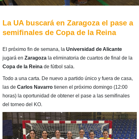
La UA buscará en Zaragoza el pase a
semifinales de Copa de la Reina
El próximo fin de semana, la
Universidad de Alicante
jugará en
Zaragoza
la eliminatoria de cuartos de final de la
Copa de la Reina
de fútbol sala.
Todo a una carta. De nuevo a partido único y fuera de casa,
las de
Carlos Navarro
tienen el próximo domingo (12:00
horas) la oportunidad de obtener el pase a las semifinales
del torneo del KO.