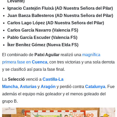
Levante)
Ignacio Castejón Fluixà (AD Nuestra Señora del Pilar)
Juan Baeza Ballesteros (AD Nuestra Señora del Pilar)
Carlos Lago López (AD Nuestra Señora del Pilar)
Carlos García Navarro (Valencia FS)
Pablo García Escuder (Valencia FS)
Íker Benítez Gómez (Nueva Elda FS)
El combinado de
Patxi Aguilar
realizó una
magnífica
primera fase en
Cuenca
, con tres victorias y una sola derrota
y se clasificó así para la fase final.
La
Selecció
venció a
Castilla-La
Mancha
,
Asturias
y
Aragón
y perdió contra
Catalunya
. Fue
además el equipo más goleador y el menos goleado del
grupo B.