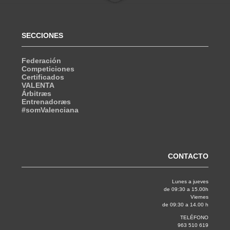
SECCIONES
Federación
Competiciones
Certificados
VALENTA
Árbitræs
Entrenadoræs
#somValenciana
CONTACTO
Lunes a jueves
de 09:30 a 15.00h
Viernes
de 09:30 a 14.00 h
TELÉFONO
963 510 619