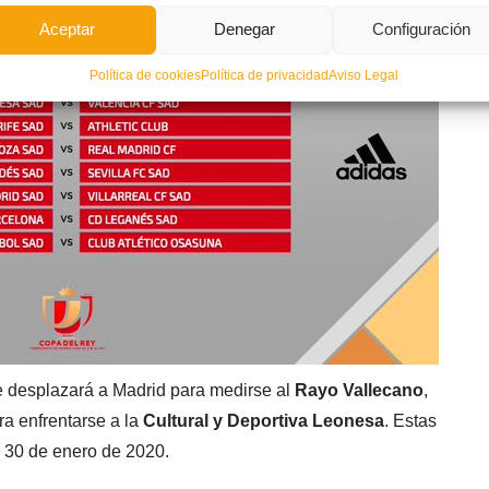
Aceptar
Denegar
Configuración
Política de cookies
Política de privacidad
Aviso Legal
e desplazará a Madrid para medirse al
Rayo Vallecano
,
ra enfrentarse a la
Cultural y Deportiva Leonesa
. Estas
el 30 de enero de 2020.