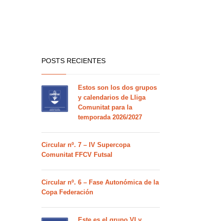
POSTS RECIENTES
Estos son los dos grupos
y calendarios de Lliga
Comunitat para la
temporada 2026/2027
Circular nº. 7 – IV Supercopa
Comunitat FFCV Futsal
Circular nº. 6 – Fase Autonómica de la
Copa Federación
Este es el grupo VI y