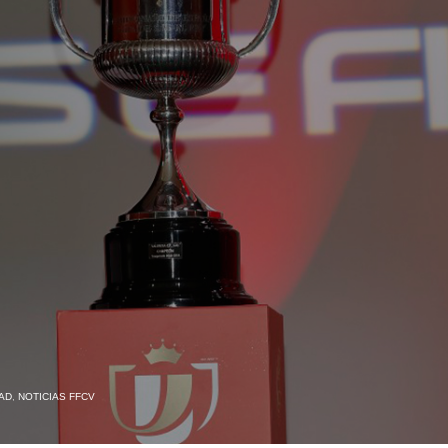
AD
,
NOTICIAS FFCV