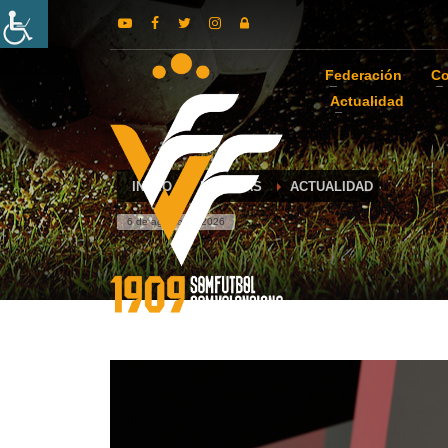
Federación
Co
Actualidad
INICIO
NOTICIAS
ACTUALIDAD
6 de agosto de 2026