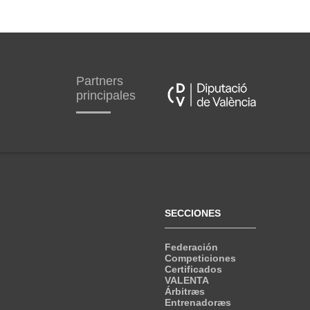
Partners
principales
SECCIONES
Federación
Competiciones
Certificados
VALENTA
Árbitræs
Entrenadoræs