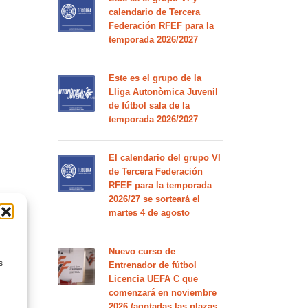
calendario de Tercera
Federación RFEF para la
temporada 2026/2027
Este es el grupo de la
Lliga Autonòmica Juvenil
de fútbol sala de la
temporada 2026/2027
El calendario del grupo VI
de Tercera Federación
RFEF para la temporada
2026/27 se sorteará el
martes 4 de agosto
Nuevo curso de
s
Entrenador de fútbol
Licencia UEFA C que
comenzará en noviembre
2026 (agotadas las plazas