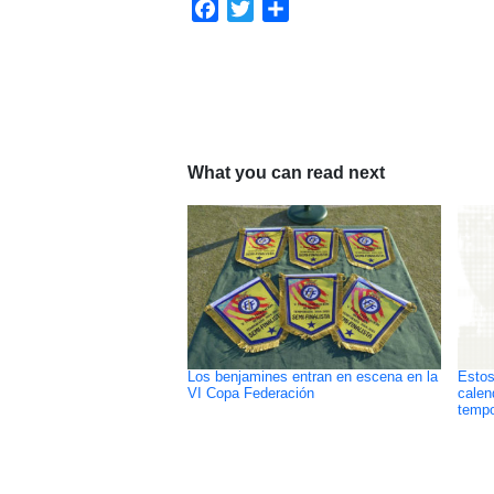
Facebook
Twitter
Compartir
What you can read next
Los benjamines entran en escena en la
Estos
VI Copa Federación
calen
tempo