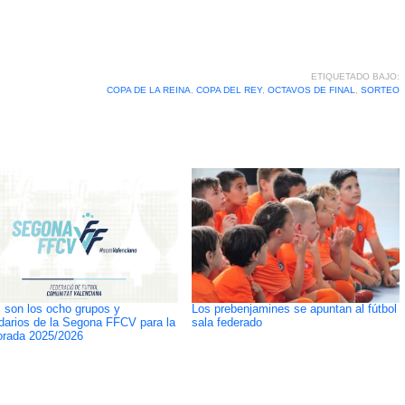
ETIQUETADO BAJO:
COPA DE LA REINA
,
COPA DEL REY
,
OCTAVOS DE FINAL
,
SORTEO
 son los ocho grupos y
Los prebenjamines se apuntan al fútbol
darios de la Segona FFCV para la
sala federado
rada 2025/2026