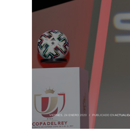
VIERNES, 24 ENERO 2020
/
PUBLICADO EN
ACTUALID