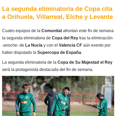
La segunda eliminatoria de Copa cita
a Orihuela, Villarreal, Elche y Levante
Cuatro equipos de la
Comunitat
afrontan este fin de semana
la segunda eliminatoria de
Copa del Rey
tras la eliminación
-anoche- de
La Nucía
y con el
Valencia CF
aún exento por
haber disputado la
Supercopa de España
.
La segunda eliminatoria de la
Copa de Su Majestad el Rey
será la protagonista destacada del fin de semana.