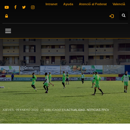
Intranet
Ayuda
Atenció al Federat
Valencià
JUEVES, 09 ENERO 2020
/
PUBLICADO EN
ACTUALIDAD
,
NOTICIAS FFCV