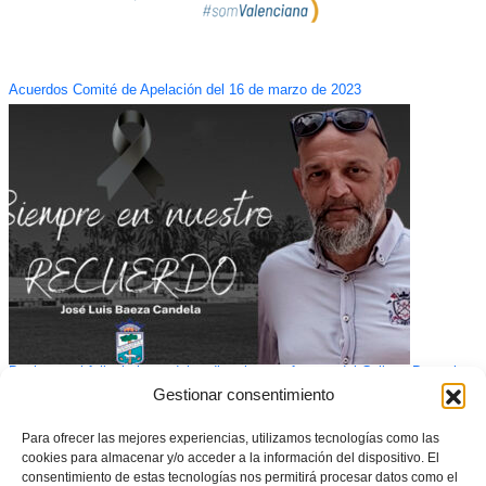
Acuerdos Comité de Apelación del 16 de marzo de 2023
Duelo por el fallecimiento del exdirectivo y referente del Callosa Deportiva
José Luis Baeza Candela
Gestionar consentimiento
Para ofrecer las mejores experiencias, utilizamos tecnologías como las
cookies para almacenar y/o acceder a la información del dispositivo. El
consentimiento de estas tecnologías nos permitirá procesar datos como el