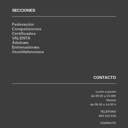
SECCIONES
Federación
Competiciones
Certificados
VALENTA
Árbitræs
Entrenadoræs
#somValenciana
CONTACTO
Lunes a jueves
de 09:30 a 15.00h
Viernes
de 09:30 a 14.00 h
TELÉFONO
963 510 619
CONTACTO