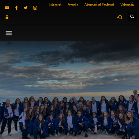
Intranet
Ayuda
Atenció al Federat
Valencià