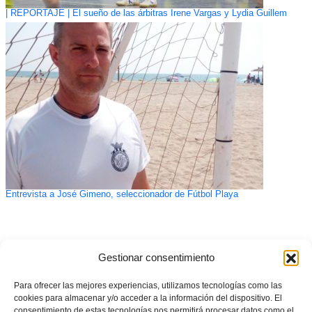
| REPORTAJE | El sueño de las árbitras Irene Vargas y Lydia Guillem
Entrevista a José Gimeno, seleccionador de Fútbol Playa
Gestionar consentimiento
Para ofrecer las mejores experiencias, utilizamos tecnologías como las
cookies para almacenar y/o acceder a la información del dispositivo. El
consentimiento de estas tecnologías nos permitirá procesar datos como el