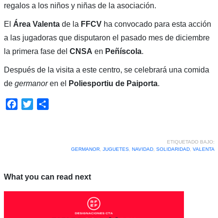
regalos a los niños y niñas de la asociación.
El
Área Valenta
de la
FFCV
ha convocado para esta acción
a las jugadoras que disputaron el pasado mes de diciembre
la primera fase del
CNSA
en
Peñíscola
.
Después de la visita a este centro, se celebrará una comida
de
germanor
en el
Poliesportiu de Paiporta
.
Facebook
Twitter
Compartir
ETIQUETADO BAJO:
GERMANOR
,
JUGUETES
,
NAVIDAD
,
SOLIDARIDAD
,
VALENTA
What you can read next