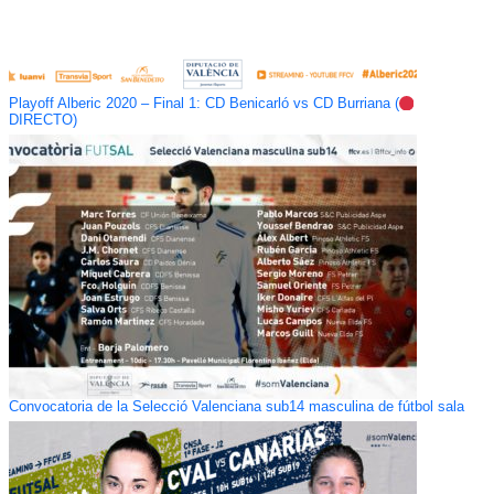
Playoff Alberic 2020 – Final 1: CD Benicarló vs CD Burriana (
DIRECTO)
Convocatoria de la Selecció Valenciana sub14 masculina de fútbol sala