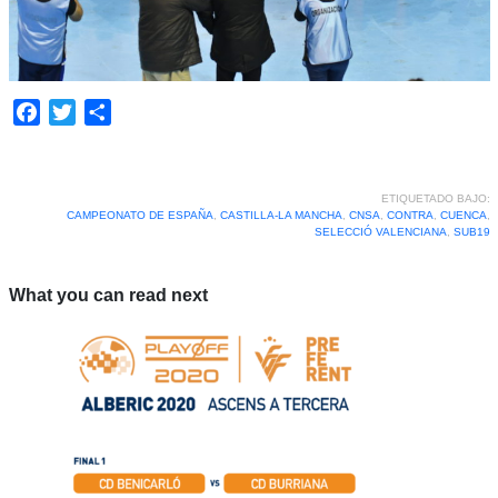
Facebook
Twitter
Compartir
ETIQUETADO BAJO:
CAMPEONATO DE ESPAÑA
,
CASTILLA-LA MANCHA
,
CNSA
,
CONTRA
,
CUENCA
,
SELECCIÓ VALENCIANA
,
SUB19
What you can read next