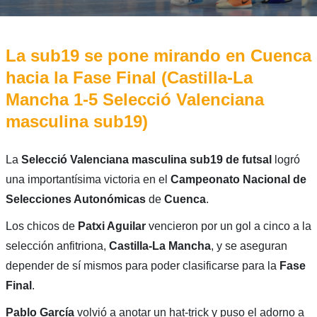
La sub19 se pone mirando en Cuenca
hacia la Fase Final (Castilla-La
Mancha 1-5 Selecció Valenciana
masculina sub19)
La
Selecció Valenciana masculina sub19 de futsal
logró
una importantísima victoria en el
Campeonato Nacional de
Selecciones Autonómicas
de
Cuenca
.
Los chicos de
Patxi Aguilar
vencieron por un gol a cinco a la
selección anfitriona,
Castilla-La Mancha
, y se aseguran
depender de sí mismos para poder clasificarse para la
Fase
Final
.
Pablo García
volvió a anotar un hat-trick y puso el adorno a