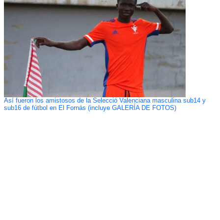
Así fueron los amistosos de la Selecció Valenciana masculina sub14 y
sub16 de fútbol en El Fornás (incluye GALERÍA DE FOTOS)