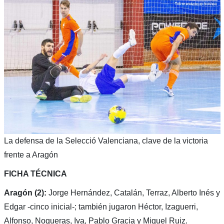
La defensa de la Selecció Valenciana, clave de la victoria
frente a Aragón
FICHA TÉCNICA
Aragón (2):
Jorge Hernández, Catalán, Terraz, Alberto Inés y
Edgar -cinco inicial-; también jugaron Héctor, Izaguerri,
Alfonso, Nogueras, Iva, Pablo Gracia y Miguel Ruiz.