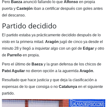
Pero
Baeza
anunció fallando lo que
Alfonso
en propia
puerta y
Castejón
iban a certificar después con goles antes
del descanso.
Partido decidido
El partido estaba ya prácticamente decidido después de lo
visto en la primera mitad.
Aragón
jugó de cinco ya desde el
minuto 28 y llegó a inquietar algo con un gol de
Edgar
y otro
de
Parreño
en propia.
Pero el último de
Baeza
y la gran defensa de los chicos de
Patxi Aguilar
no dieron opción a la aguerrida
Aragón
.
Resultado que hace justicia y que deja la clasificación a
expensas de lo que consiga o no
Catalunya
en el siguiente
partido.