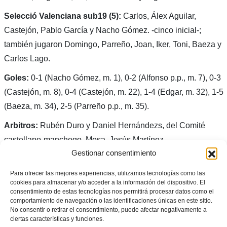
Selecció Valenciana sub19 (5):
Carlos, Álex Aguilar,
Castejón, Pablo García y Nacho Gómez. -cinco inicial-;
también jugaron Domingo, Parreño, Joan, Iker, Toni, Baeza y
Carlos Lago.
Goles:
0-1 (Nacho Gómez, m. 1), 0-2 (Alfonso p.p., m. 7), 0-3
(Castejón, m. 8), 0-4 (Castejón, m. 22), 1-4 (Edgar, m. 32), 1-5
(Baeza, m. 34), 2-5 (Parreño p.p., m. 35).
Arbitros:
Rubén Duro y Daniel Hernándezs, del Comité
castellano-manchego. Mesa, Jesús Martínez.
Gestionar consentimiento
Para ofrecer las mejores experiencias, utilizamos tecnologías como las
cookies para almacenar y/o acceder a la información del dispositivo. El
consentimiento de estas tecnologías nos permitirá procesar datos como el
comportamiento de navegación o las identificaciones únicas en este sitio.
No consentir o retirar el consentimiento, puede afectar negativamente a
ciertas características y funciones.