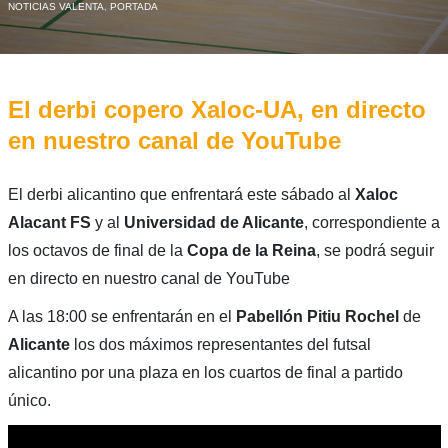
NOTICIAS VALENTA
,
PORTADA
El derbi copero Xaloc-UA, en directo
en nuestro canal de YouTube
El derbi alicantino que enfrentará este sábado al
Xaloc
Alacant FS
y al
Universidad de Alicante
, correspondiente a
los octavos de final de la
Copa de la Reina
, se podrá seguir
en directo en nuestro canal de YouTube
A las 18:00 se enfrentarán en el
Pabellón Pitiu Rochel
de
Alicante
los dos máximos representantes del futsal
alicantino por una plaza en los cuartos de final a partido
único.