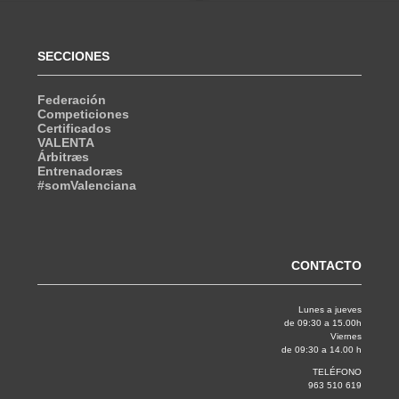
SECCIONES
Federación
Competiciones
Certificados
VALENTA
Árbitræs
Entrenadoræs
#somValenciana
CONTACTO
Lunes a jueves
de 09:30 a 15.00h
Viernes
de 09:30 a 14.00 h
TELÉFONO
963 510 619