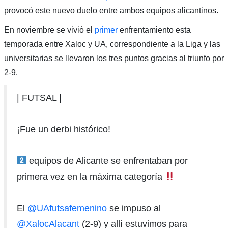
provocó este nuevo duelo entre ambos equipos alicantinos.
En noviembre se vivió el
primer
enfrentamiento esta
temporada entre Xaloc y UA, correspondiente a la Liga y las
universitarias se llevaron los tres puntos gracias al triunfo por
2-9.
| FUTSAL |
¡Fue un derbi histórico!
equipos de Alicante se enfrentaban por
primera vez en la máxima categoría
El
@UAfutsafemenino
se impuso al
@XalocAlacant
(2-9) y allí estuvimos para