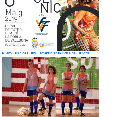
Nuevo Clínic de Fútbol Femenino en la Pobla de Vallbona