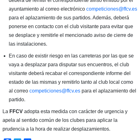
deberá de remitir el correspondiente aviso emitido por el
ayuntamiento al correo electrónico
competiciones@ffcv.es
para el aplazamiento de sus partidos. Además, deberá
ponerse en contacto con el club visitante para evitar que
se desplace y remitirle el mencionado aviso de cierre de
las instalaciones.
En caso de existir riesgo en las carreteras por las que se
vaya a desplazar para disputar sus encuentros, el club
visitante deberá recabar el correspondiente informe del
estado de las mismas y remitirlo tanto al club local como
al correo
competiciones@ffcv.es
para el aplazamiento del
partido.
La
FFCV
adopta esta medida con carácter de urgencia y
apela al sentido común de los clubes para aplicar la
prudencia a la hora de realizar desplazamientos.