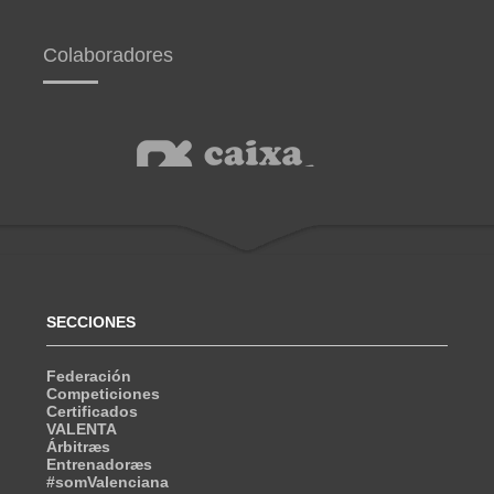
Colaboradores
SECCIONES
Federación
Competiciones
Certificados
VALENTA
Árbitræs
Entrenadoræs
#somValenciana