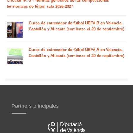
Circular nº. 5 – Normas generales de las competiciones
territoriales de fútbol sala 2026-2027
Curso de entrenador de fútbol UEFA B en Valencia,
Castellón y Alicante (comienzo el 20 de septiembre)
Curso de entrenador de fútbol UEFA A en Valencia,
Castellón y Alicante (comienzo el 20 de septiembre)
Partners principales