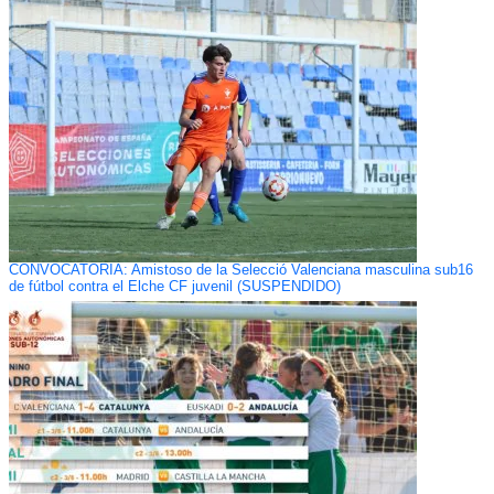
CONVOCATORIA: Amistoso de la Selecció Valenciana masculina sub16
de fútbol contra el Elche CF juvenil (SUSPENDIDO)