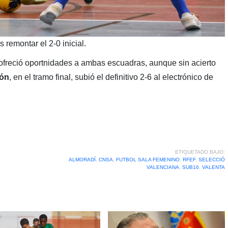
s remontar el 2-0 inicial.
, ofreció oportnidades a ambas escuadras, aunque sin acierto
són
, en el tramo final, subió el definitivo 2-6 al electrónico de
ETIQUETADO BAJO:
ALMORADÍ
,
CNSA
,
FUTBOL SALA FEMENINO
,
RFEF
,
SELECCIÓ
VALENCIANA
,
SUB16
,
VALENTA