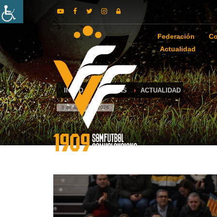
Federación
Co
Actualidad
INICIO
NOTICIAS
ACTUALIDAD
8 de agosto de 2026