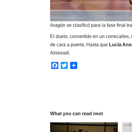
Aragón se clasificó para la fase final tra
El duelo, convertido en un correcalles
de cara a puerta. Hasta que
Lucía An
Almoradí.
Facebook
Twitter
Compartir
What you can read next