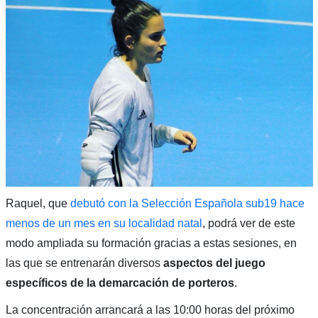
Raquel, que
debutó con la Selección Española sub19 hace
menos de un mes en su localidad natal
, podrá ver de este
modo ampliada su formación gracias a estas sesiones, en
las que se entrenarán diversos
aspectos del juego
específicos de la demarcación de porteros
.
La concentración arrancará a las 10:00 horas del próximo