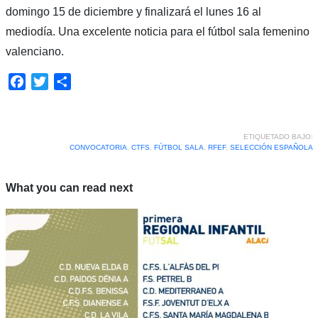
domingo 15 de diciembre y finalizará el lunes 16 al
mediodía. Una
excelente noticia para el fútbol sala femenino
valenciano.
Facebook
Twitter
Compartir
ETIQUETADO BAJO:
CONVOCATORIA
,
CTFS
,
FÚTBOL SALA
,
RFEF
,
SELECCIÓN ESPAÑOLA
What you can read next