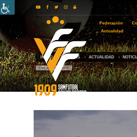
Federación
Co
Actualidad
INICIO
NOTICIAS
ACTUALIDAD
NOTIC
6 de agosto de 2026