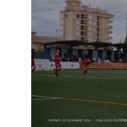
VIERNES, 20 DICIEMBRE 2019
/
PUBLICADO EN
FÚTBO