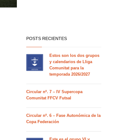
POSTS RECIENTES
Estos son los dos grupos
y calendarios de Lliga
Comunitat para la
temporada 2026/2027
Circular nº. 7 – IV Supercopa
Comunitat FFCV Futsal
Circular nº. 6 – Fase Autonómica de la
Copa Federación
Este es el grupo VI y