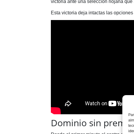
victoria ante una selección riojana que
Esta victoria deja intactas las opciones
Par
Dominio sin premio
alm
tec
ide