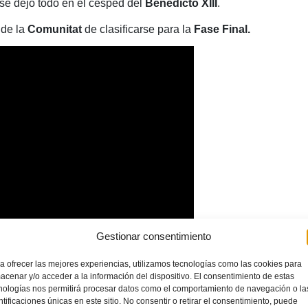
 se dejó todo en el césped del
Benedicto XIII
.
 de la
Comunitat
de clasificarse para la
Fase Final.
Gestionar consentimiento
a ofrecer las mejores experiencias, utilizamos tecnologías como las cookies para
acenar y/o acceder a la información del dispositivo. El consentimiento de estas
nologías nos permitirá procesar datos como el comportamiento de navegación o la
ntificaciones únicas en este sitio. No consentir o retirar el consentimiento, puede