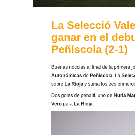
La Selecció Val
ganar en el deb
Peñíscola (2-1)
Buenas noticias al final de la primera 
Autonómicas
de
Peñíscola
. La
Selec
sobre
La Rioja
y suma los tres primero
Dos goles de penalti, uno de
Nuria Mar
Vero
para
La Rioja
.