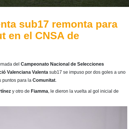
enta sub17 remonta para
ut en el CNSA de
jornada del
Campeonato Nacional de Selecciones
ció Valenciana Valenta
sub17 se impuso por dos goles a uno
s puntos para la
Comunitat
.
tínez
y otro de
Fiamma
, le dieron la vuelta al gol inicial de