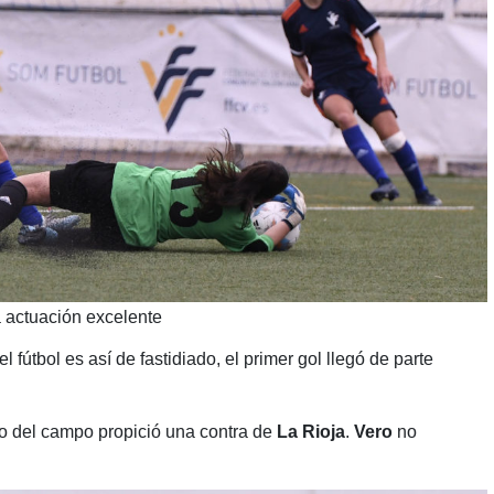
na actuación excelente
 fútbol es así de fastidiado, el primer gol llegó de parte
ro del campo propició una contra de
La Rioja
.
Vero
no