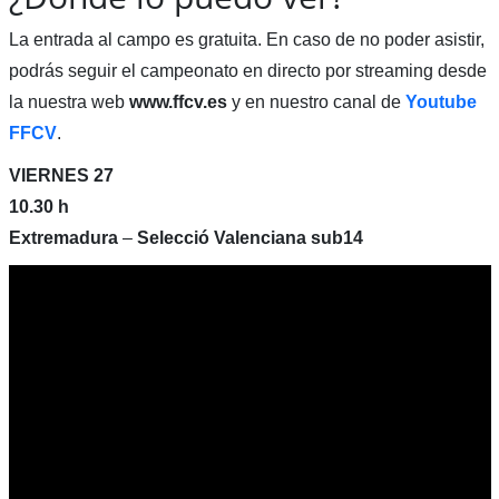
La entrada al campo es gratuita. En caso de no poder asistir,
podrás seguir el campeonato en directo por streaming desde
la nuestra web
www.ffcv.es
y en nuestro canal de
Youtube
FFCV
.
VIERNES 27
10.30 h
Extremadura
–
Selecció Valenciana sub14