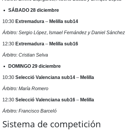
SÁBADO 28 diciembre
10:30
Extremadura
–
Melilla sub14
Árbitro: Sergio López
,
Ismael Fernández y Daniel Sánchez
12:30
Extremadura
–
Melilla sub16
Árbitro
:
Cristian Selva
DOMINGO 29 diciembre
10:30
Selecció Valenciana sub14
–
Melilla
Árbitro: María Romero
12:30
Selecció Valenciana sub16
–
Melilla
Árbitro: Francisco Barceló
Sistema de competición