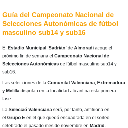
Guía del Campeonato Nacional de
Selecciones Autonómicas de fútbol
masculino sub14 y sub16
El
Estadio Municipal ‘Sadrián’
de
Almoradí
acoge el
próximo fin de semana el
Campeonato Nacional de
Selecciones Autonómicas
de fútbol masculino sub14 y
sub16.
Las selecciones de la
Comunitat
Valenciana
,
Extremadura
y Melilla
disputan en la localidad alicantina esta primera
fase.
La
Selecció Valenciana
será, por tanto, anfitriona en
el
Grupo E
en el que quedó encuadrada en el sorteo
celebrado el pasado mes de noviembre en
Madrid
.