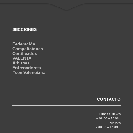
SECCIONES
Federación
Competiciones
Certificados
VALENTA
Árbitræs
Entrenadoræs
#somValenciana
CONTACTO
Lunes a jueves
de 09:30 a 15.00h
Viernes
de 09:30 a 14.00 h