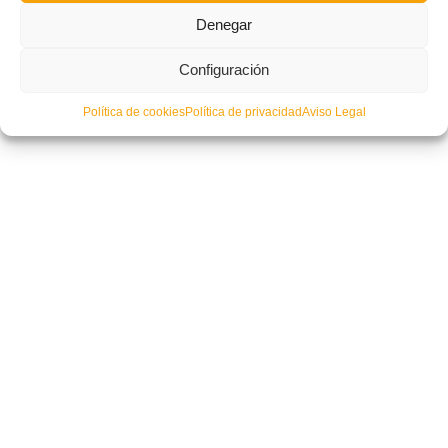
Denegar
España Sub-21 cita a cinco representantes del fútbol regional
Configuración
Política de cookies
Política de privacidad
Aviso Legal