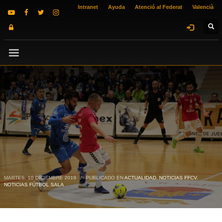
Intranet
Ayuda
Atenció al Federat
Valencià
MARTES, 10 DICIEMBRE 2019
/
PUBLICADO EN
ACTUALIDAD
,
NOTICIAS FFCV
,
NOTICIAS FÚTBOL SALA