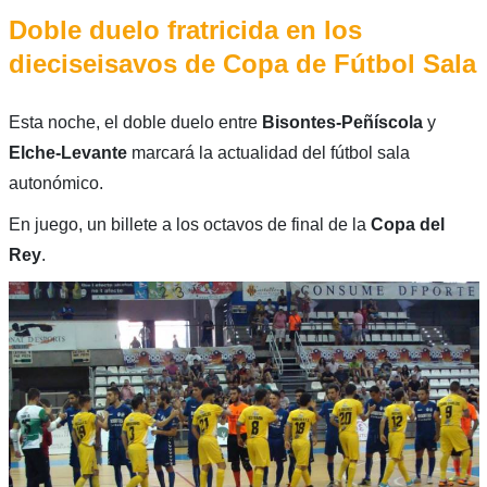
Doble duelo fratricida en los
dieciseisavos de Copa de Fútbol Sala
Esta noche, el doble duelo entre
Bisontes-Peñíscola
y
Elche-Levante
marcará la actualidad del fútbol sala
autonómico.
En juego, un billete a los octavos de final de la
Copa del
Rey
.