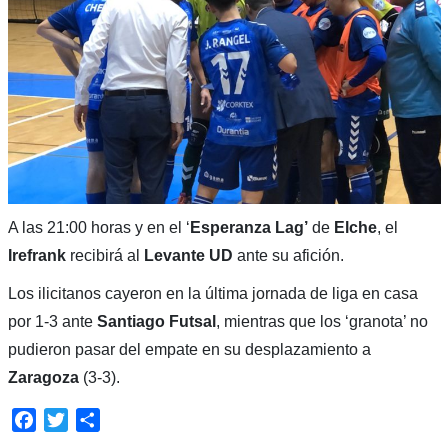
A las 21:00 horas y en el ‘
Esperanza Lag’
de
Elche
, el
Irefrank
recibirá al
Levante UD
ante su afición.
Los ilicitanos cayeron en la última jornada de liga en casa
por 1-3 ante
Santiago Futsal
, mientras que los ‘granota’ no
pudieron pasar del empate en su desplazamiento a
Zaragoza
(3-3).
Facebook
Twitter
Compartir