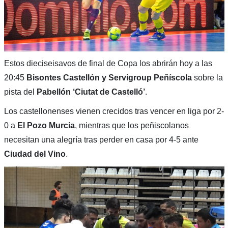
Estos dieciseisavos de final de Copa los abrirán hoy a las
20:45
Bisontes
Castellón y Servigroup Peñíscola
sobre la
pista del
Pabellón ‘Ciutat de Castelló’
.
Los castellonenses vienen crecidos tras vencer en liga por 2-
0 a
El Pozo Murcia
, mientras que los peñiscolanos
necesitan una alegría tras perder en casa por 4-5 ante
Ciudad del Vino
.