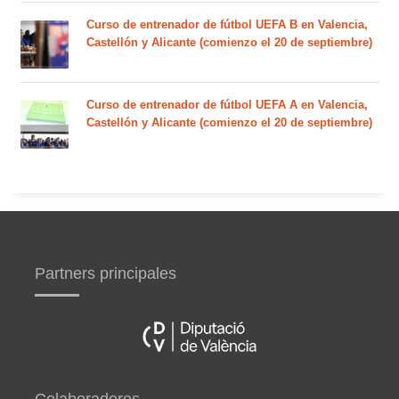
Curso de entrenador de fútbol UEFA B en Valencia,
Castellón y Alicante (comienzo el 20 de septiembre)
Curso de entrenador de fútbol UEFA A en Valencia,
Castellón y Alicante (comienzo el 20 de septiembre)
Partners principales