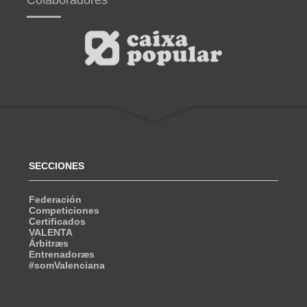
Colaboradores
SECCIONES
Federación
Competiciones
Certificados
VALENTA
Árbitræs
Entrenadoræs
#somValenciana