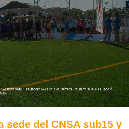
 VALENTA SUB14 SELECCIÓ VALENCIANA
,
FÚTBOL VALENTA SUB16 SELECCIÓ
TADA
la sede del CNSA sub15 y