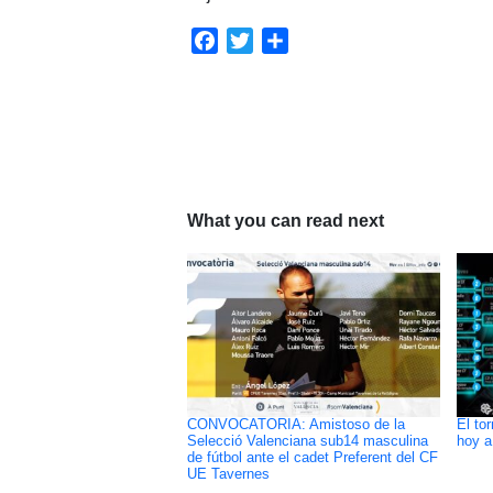
Facebook
Twitter
Compartir
What you can read next
CONVOCATORIA: Amistoso de la
El to
Selecció Valenciana sub14 masculina
hoy a
de fútbol ante el cadet Preferent del CF
UE Tavernes