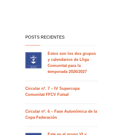
POSTS RECIENTES
Estos son los dos grupos
y calendarios de Lliga
Comunitat para la
temporada 2026/2027
Circular nº. 7 – IV Supercopa
Comunitat FFCV Futsal
Circular nº. 6 – Fase Autonómica de la
Copa Federación
Este es el grupo VI y