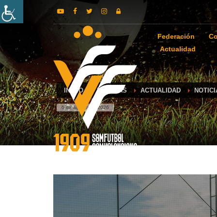
Federación
Co
Actualidad
INICIO
NOTICIAS
ACTUALIDAD
NOTIC
6 de agosto de 2026