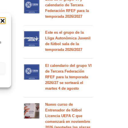
calendario de Tercera
Federación RFEF para la
temporada 2026/2027
Este es el grupo de la
Lliga Autonòmica Juvenil
s
de fútbol sala de la
temporada 2026/2027
El calendario del grupo VI
de Tercera Federación
RFEF para la temporada
2026/27 se sorteará el
martes 4 de agosto
Nuevo curso de
Entrenador de fútbol
Licencia UEFA C que
comenzará en noviembre
2026 (agotadas las plazas