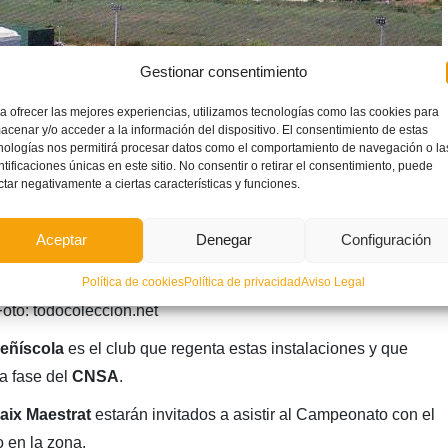
Gestionar consentimiento
a ofrecer las mejores experiencias, utilizamos tecnologías como las cookies para
acenar y/o acceder a la información del dispositivo. El consentimiento de estas
nologías nos permitirá procesar datos como el comportamiento de navegación o la
ntificaciones únicas en este sitio. No consentir o retirar el consentimiento, puede
ctar negativamente a ciertas características y funciones.
Aceptar
Denegar
Configuración
Política de cookies
Política de privacidad
Aviso Legal
oto: todocoleccion.net
Peñíscola
es el club que regenta estas instalaciones y que
ra fase del
CNSA
.
ix Maestrat
estarán invitados a asistir al Campeonato con el
o en la zona.