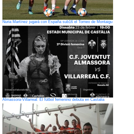
Nuria Martínez jugará con España sub16 el Torneo de Montaigu
Almassora-Villarreal: El fútbol femenino debuta en Castalia