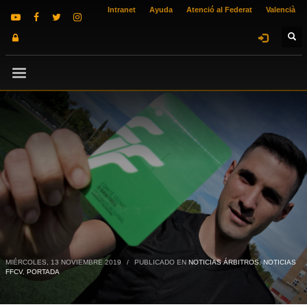
Intranet
Ayuda
Atenció al Federat
Valencià
MIÉRCOLES, 13 NOVIEMBRE 2019
/
PUBLICADO EN
NOTICIAS ÁRBITROS
,
NOTICIAS
FFCV
,
PORTADA