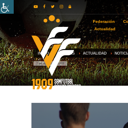
Federación
Co
Actualidad
INICIO
NOTICIAS
ACTUALIDAD
NOTIC
7 de agosto de 2026