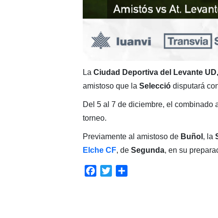
La
Ciudad Deportiva del Levante UD
amistoso que la
Selecció
disputará con
Del 5 al 7 de diciembre, el combinado
torneo.
Previamente al amistoso de
Buñol
, la
Elche CF
, de
Segunda
, en su preparac
Facebook
Twitter
Compartir