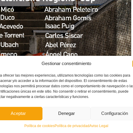
Gestionar consentimiento
a ofrecer las mejores experiencias, utilizamos tecnologías como las cookies para
acenar y/o acceder a la información del dispositivo. El consentimiento de estas
nologías nos permitirá procesar datos como el comportamiento de navegación o la
ntificaciones únicas en este sitio. No consentir o retirar el consentimiento, puede
ctar negativamente a ciertas características y funciones.
Aceptar
Denegar
Configuración
Política de cookies
Política de privacidad
Aviso Legal