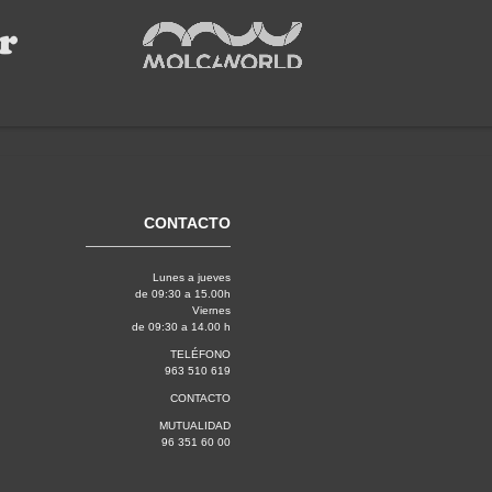
CONTACTO
Lunes a jueves
de 09:30 a 15.00h
Viernes
de 09:30 a 14.00 h
TELÉFONO
963 510 619
CONTACTO
MUTUALIDAD
96 351 60 00