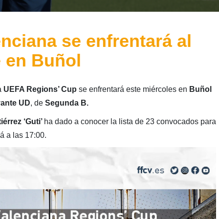
nciana se enfrentará al
te en Buñol
a
UEFA Regions’ Cup
se enfrentará este miércoles en
Buñol
evante UD
, de
Segunda B.
iérrez ‘Guti’
ha dado a conocer la lista de 23 convocados para
 a las 17:00.