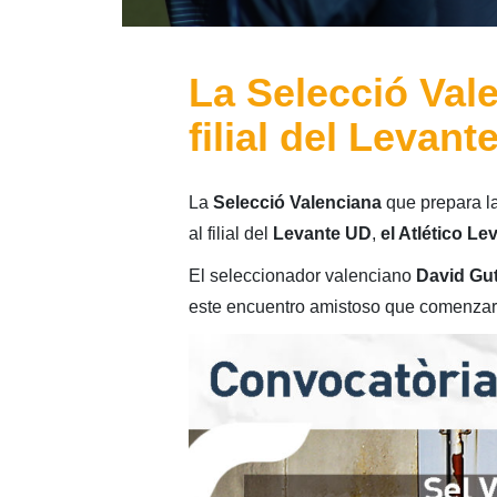
La Selecció Vale
filial del Levan
La
Selecció Valenciana
que prepara l
al filial del
Levante UD
,
el Atlético L
El seleccionador valenciano
David Gut
este encuentro amistoso que comenzará