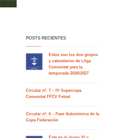
POSTS RECIENTES
Estos son los dos grupos
y calendarios de Lliga
Comunitat para la
temporada 2026/2027
Circular nº. 7 – IV Supercopa
Comunitat FFCV Futsal
Circular nº. 6 – Fase Autonómica de la
Copa Federación
Este es el grupo VI y