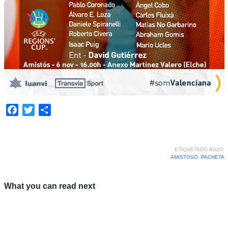
Facebook
Twitter
Compartir
ETIQUETADO BAJO:
AMISTOSO
,
PACHETA
What you can read next