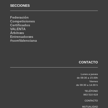
SECCIONES
Federación
Competiciones
Certificados
VALENTA
Árbitræs
Entrenadoræs
#somValenciana
CONTACTO
Lunes a jueves
de 09:30 a 15.00h
Viernes
de 09:30 a 14.00 h
TELÉFONO
963 510 619
CONTACTO
MUTUALIDAD