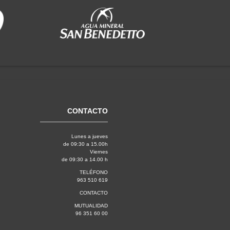
CONTACTO
Lunes a jueves
de 09:30 a 15.00h
Viernes
de 09:30 a 14.00 h
TELÉFONO
963 510 619
CONTACTO
MUTUALIDAD
96 351 60 00