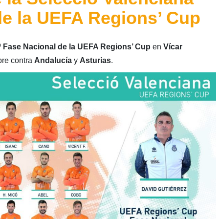
 de la UEFA Regions’ Cup
ª Fase Nacional de la UEFA Regions’ Cup
en
Vícar
bre contra
Andalucía
y
Asturias
.