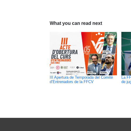
What you can read next
III Apertura de Temporada del Comité
La FF
d’Entrenadors de la FFCV
de ju