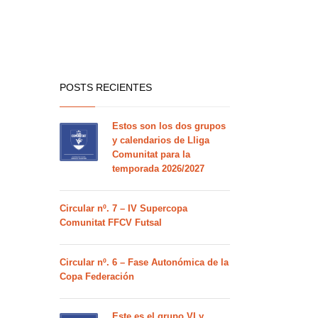
POSTS RECIENTES
Estos son los dos grupos
y calendarios de Lliga
Comunitat para la
temporada 2026/2027
Circular nº. 7 – IV Supercopa
Comunitat FFCV Futsal
Circular nº. 6 – Fase Autonómica de la
Copa Federación
Este es el grupo VI y