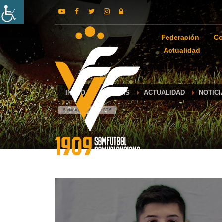
Federación
Co
Actualidad
INICIO
NOTICIAS
ACTUALIDAD
NOTIC
6 de agosto de 2026