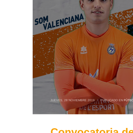
JUEVES, 28 NOVIEMBRE 2019
/
PUBLICADO EN
FÚTBO
Convocatoria de