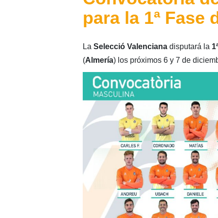
para la 1ª Fase
La
Selecció Valenciana
disputará la
1
(
Almería
) los próximos 6 y 7 de diciem