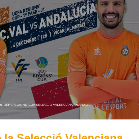
L UEFA REGIONS' CUP SELECCIÓ VALENCIANA
,
PORTADA
 la Selecció Valenciana