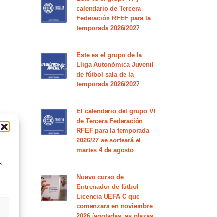
calendario de Tercera
Federación RFEF para la
temporada 2026/2027
Este es el grupo de la
Lliga Autonòmica Juvenil
de fútbol sala de la
temporada 2026/2027
El calendario del grupo VI
de Tercera Federación
RFEF para la temporada
2026/27 se sorteará el
martes 4 de agosto
s
Nuevo curso de
Entrenador de fútbol
Licencia UEFA C que
comenzará en noviembre
2026 (agotadas las plazas