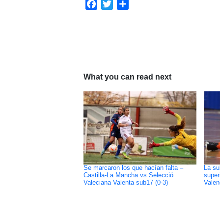
Facebook
Twitter
Compartir
What you can read next
Se marcaron los que hacían falta –
La su
Castilla-La Mancha vs Selecció
super
Valeciana Valenta sub17 (0-3)
Valen