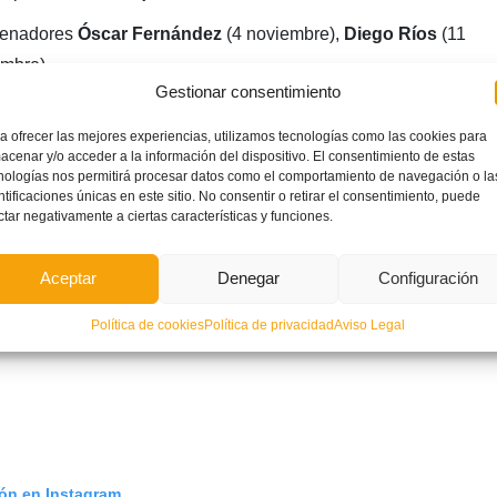
trenadores
Óscar Fernández
(4 noviembre),
Diego Ríos
(11
mbre).
Gestionar consentimiento
a ofrecer las mejores experiencias, utilizamos tecnologías como las cookies para
acenar y/o acceder a la información del dispositivo. El consentimiento de estas
nologías nos permitirá procesar datos como el comportamiento de navegación o la
ntificaciones únicas en este sitio. No consentir o retirar el consentimiento, puede
ctar negativamente a ciertas características y funciones.
Aceptar
Denegar
Configuración
Política de cookies
Política de privacidad
Aviso Legal
ión en Instagram