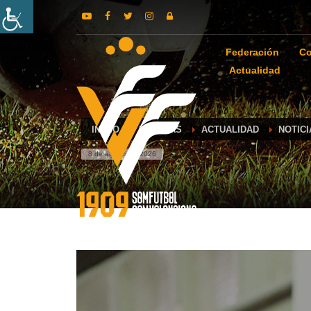
Federación
Co
Actualidad
INICIO
NOTICIAS
ACTUALIDAD
NOTIC
8 de agosto de 2026