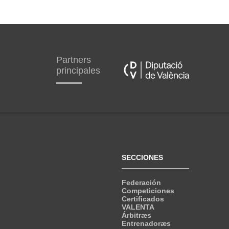
Partners
principales
SECCIONES
Federación
Competiciones
Certificados
VALENTA
Árbitræs
Entrenadoræs