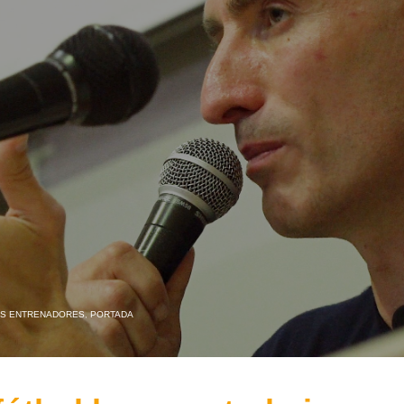
AS ENTRENADORES
,
PORTADA