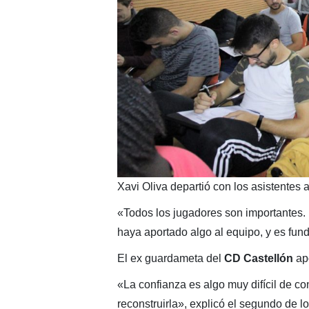
Xavi Oliva departió con los asistentes a
«Todos los jugadores son importantes
haya aportado algo al equipo, y es fund
El ex guardameta del
CD Castellón
apo
«La confianza es algo muy difícil de con
reconstruirla», explicó el segundo de l