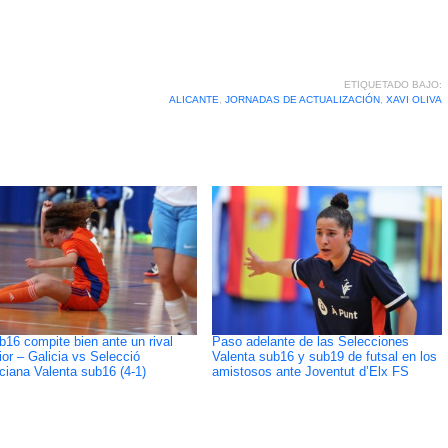
ETIQUETADO BAJO:
ALICANTE
,
JORNADAS DE ACTUALIZACIÓN
,
XAVI OLIVA
b16 compite bien ante un rival
Paso adelante de las Selecciones
ior – Galicia vs Selecció
Valenta sub16 y sub19 de futsal en los
ciana Valenta sub16 (4-1)
amistosos ante Joventut d’Elx FS