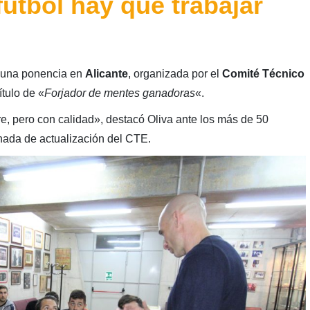
fútbol hay que trabajar
ó una ponencia en
Alicante
, organizada por el
Comité Técnico
título de «
Forjador de mentes ganadoras
«.
re, pero con calidad», destacó Oliva ante los más de 50
rnada de actualización del CTE.