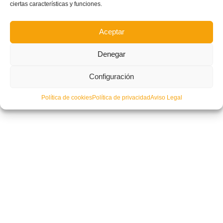
ciertas características y funciones.
Aceptar
Denegar
Configuración
CONVOCATORIA: Entrenamiento de la Selecció Valenciana Valenta
Política de cookies
Política de privacidad
Aviso Legal
sub17