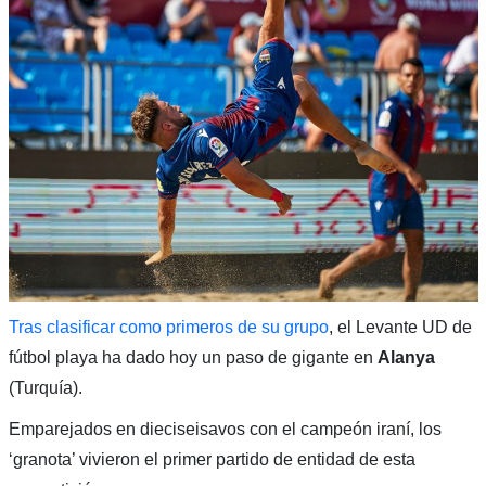
Tras clasificar como primeros de su grupo
, el Levante UD de
fútbol playa ha dado hoy un paso de gigante en
Alanya
(Turquía).
Emparejados en dieciseisavos con el campeón iraní, los
‘granota’ vivieron el primer partido de entidad de esta