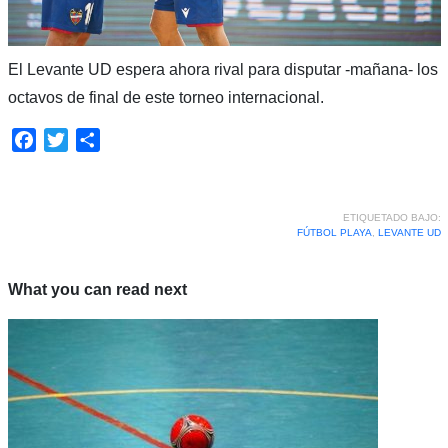
El Levante UD espera ahora rival para disputar -mañana- los
octavos de final de este torneo internacional.
Facebook
Twitter
Compartir
ETIQUETADO BAJO:
FÚTBOL PLAYA
,
LEVANTE UD
What you can read next