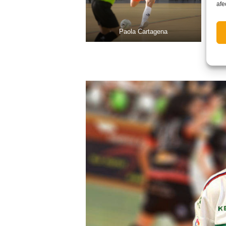
afe
Paola Cartagena