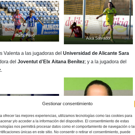
Marta Peiró
Aixa Salvador
s Valenta a las jugadoras del
Universidad de Alicante
Sara
adora del
Joventut d’Elx
Aitana Benítez
; y a la jugadora del
z
.
Gestionar consentimiento
a ofrecer las mejores experiencias, utilizamos tecnologías como las cookies para
acenar y/o acceder a la información del dispositivo. El consentimiento de estas
nologías nos permitirá procesar datos como el comportamiento de navegación o la
ntificaciones únicas en este sitio. No consentir o retirar el consentimiento, puede