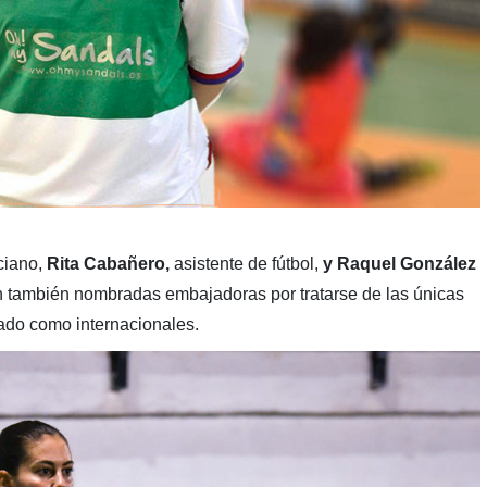
ciano,
Rita Cabañero,
asistente de fútbol,
y Raquel González
 también nombradas embajadoras por tratarse de las únicas
ado como internacionales.