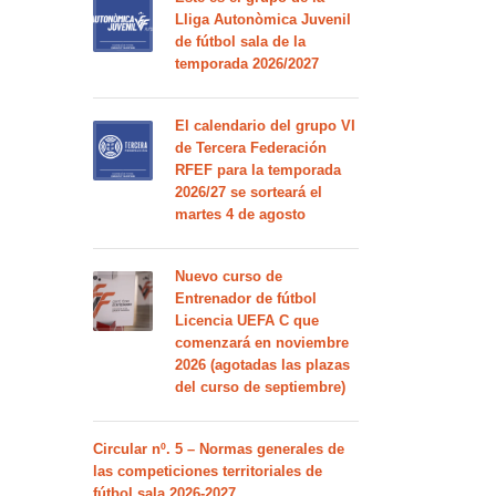
Lliga Autonòmica Juvenil
de fútbol sala de la
temporada 2026/2027
El calendario del grupo VI
de Tercera Federación
RFEF para la temporada
2026/27 se sorteará el
martes 4 de agosto
Nuevo curso de
Entrenador de fútbol
Licencia UEFA C que
comenzará en noviembre
2026 (agotadas las plazas
del curso de septiembre)
Circular nº. 5 – Normas generales de
las competiciones territoriales de
fútbol sala 2026-2027