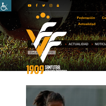
Federación
Co
Actualidad
INICIO
NOTICIAS
ACTUALIDAD
NOTICI
6 de agosto de 2026