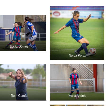
Lucía Gómez
Nerea Pérez
Ruth García
Ivana Andrés