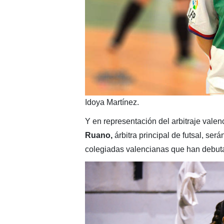
Idoya Martínez.
Y en representación del arbitraje valen
Ruano,
árbitra principal de futsal,
serán
colegiadas valencianas que han debut