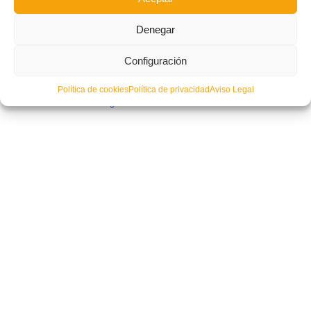
Denegar
Configuración
Política de cookies
Política de privacidad
Aviso Legal
La FFCV celebrará el Congreso de Futbol Base el 9 de abril en València