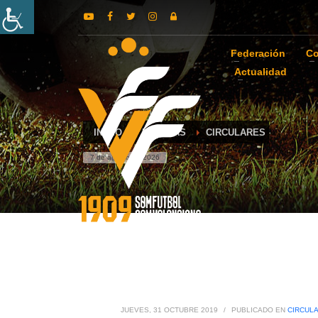
Federación
Co
Actualidad
INICIO
NOTICIAS
CIRCULARES
7 de agosto de 2026
JUEVES, 31 OCTUBRE 2019
/
PUBLICADO EN
CIRCUL