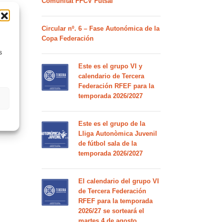
Comunitat FFCV Futsal
Circular nº. 6 – Fase Autonómica de la
Copa Federación
s
Este es el grupo VI y
calendario de Tercera
Federación RFEF para la
temporada 2026/2027
Este es el grupo de la
Lliga Autonòmica Juvenil
de fútbol sala de la
temporada 2026/2027
El calendario del grupo VI
de Tercera Federación
RFEF para la temporada
2026/27 se sorteará el
martes 4 de agosto