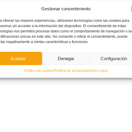
Gestionar consentimiento
a ofrecer las mejores experiencias, utilizamos tecnologías como las cookies para
acenar y/o acceder a la información del dispositivo. El consentimiento de estas
nologías nos permitirá procesar datos como el comportamiento de navegación o la
ntificaciones únicas en este sitio. No consentir o retirar el consentimiento, puede
ctar negativamente a ciertas características y funciones.
Aceptar
Denegar
Configuración
Política de cookies
Política de privacidad
Aviso Legal