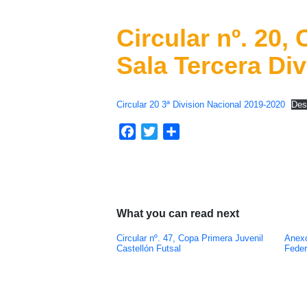
Circular nº. 20,
Sala Tercera Div
Circular 20 3ª Division Nacional 2019-2020
Des
Facebook
Twitter
Compartir
What you can read next
Circular nº. 47, Copa Primera Juvenil
Anexo
Castellón Futsal
Feder