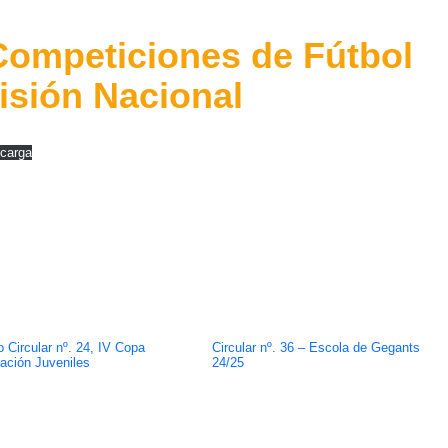
 Competiciones de Fútbol
isión Nacional
carga
 Circular nº. 24, IV Copa
Circular nº. 36 – Escola de Gegants
ación Juveniles
24/25