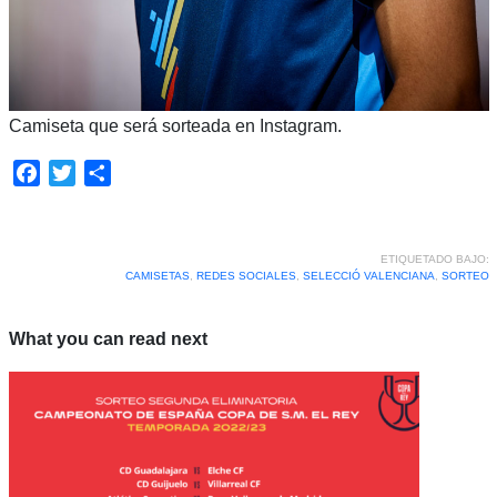
Camiseta que será sorteada en Instagram.
Facebook
Twitter
Compartir
ETIQUETADO BAJO:
CAMISETAS
,
REDES SOCIALES
,
SELECCIÓ VALENCIANA
,
SORTEO
What you can read next