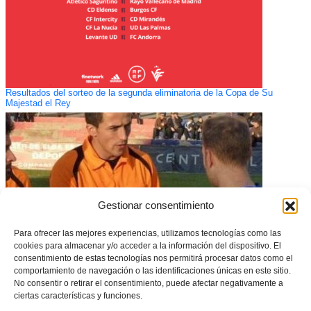
Resultados del sorteo de la segunda eliminatoria de la Copa de Su
Majestad el Rey
Gestionar consentimiento
Para ofrecer las mejores experiencias, utilizamos tecnologías como las
cookies para almacenar y/o acceder a la información del dispositivo. El
consentimiento de estas tecnologías nos permitirá procesar datos como el
comportamiento de navegación o las identificaciones únicas en este sitio.
No consentir o retirar el consentimiento, puede afectar negativamente a
Inicio de los Cursos de Arbitro en Castellón y Orihuela
ciertas características y funciones.