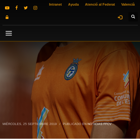
Intranet
Ayuda
Atenció al Federat
Valencià
MIÉRCOLES, 25 SEPTIEMBRE 2019
/
PUBLICADO EN
NOTICIAS FFCV