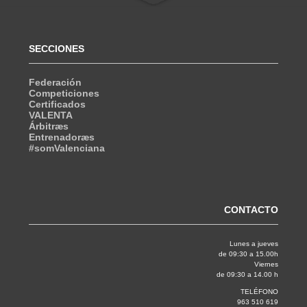
SECCIONES
Federación
Competiciones
Certificados
VALENTA
Árbitræs
Entrenadoræs
#somValenciana
CONTACTO
Lunes a jueves
de 09:30 a 15.00h
Viernes
de 09:30 a 14.00 h
TELÉFONO
963 510 619