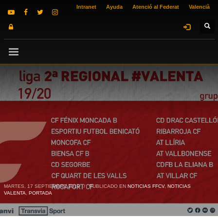
Intranet
Ayuda
Atenció al Federat
Valencià
MARTES, 17 SEPTIEMBRE 2019
/
PUBLICADO EN
NOTICIAS FFCV
,
NOTICIAS
VALENTA
,
PORTADA