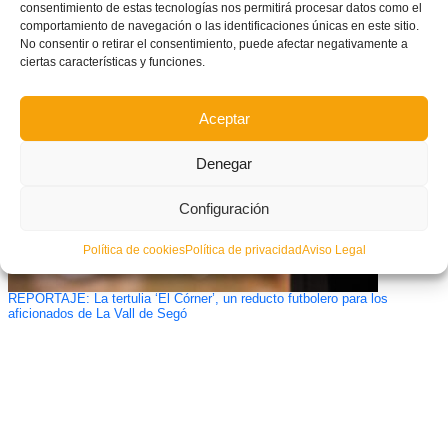
consentimiento de estas tecnologías nos permitirá procesar datos como el
comportamiento de navegación o las identificaciones únicas en este sitio.
Tres equipos ya han conquistado el ascenso a Preferente
No consentir o retirar el consentimiento, puede afectar negativamente a
ciertas características y funciones.
Aceptar
Denegar
Configuración
Política de cookies
Política de privacidad
Aviso Legal
REPORTAJE: La tertulia ‘El Córner’, un reducto futbolero para los
aficionados de La Vall de Segó