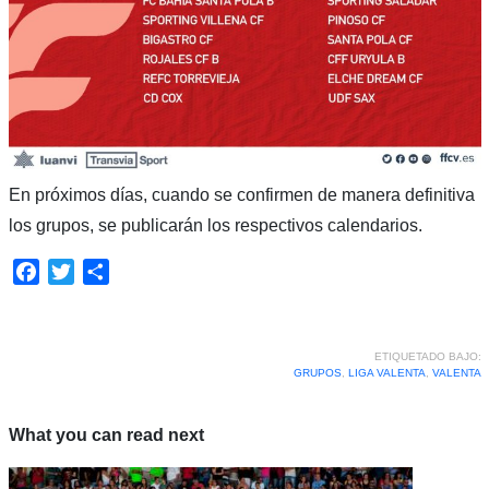
En próximos días, cuando se confirmen de manera definitiva
los grupos, se publicarán los respectivos calendarios.
Facebook
Twitter
Compartir
ETIQUETADO BAJO:
GRUPOS
,
LIGA VALENTA
,
VALENTA
What you can read next