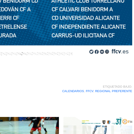
ETIQUETADO BAJO:
CALENDARIOS
,
FFCV
,
REGIONAL PREFERENTE