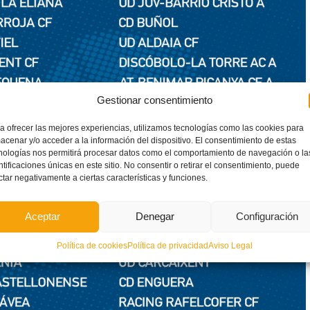
Gestionar consentimiento
a ofrecer las mejores experiencias, utilizamos tecnologías como las cookies para
acenar y/o acceder a la información del dispositivo. El consentimiento de estas
nologías nos permitirá procesar datos como el comportamiento de navegación o la
ntificaciones únicas en este sitio. No consentir o retirar el consentimiento, puede
ctar negativamente a ciertas características y funciones.
Aceptar
Denegar
Configuración
Política de cookies
Política de privacidad
Aviso Legal