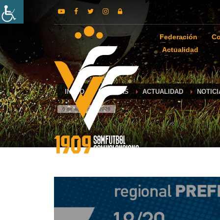
Federación
Co
Actualidad
INICIO
NOTICIAS
ACTUALIDAD
NOTICI
6 de agosto de 2026