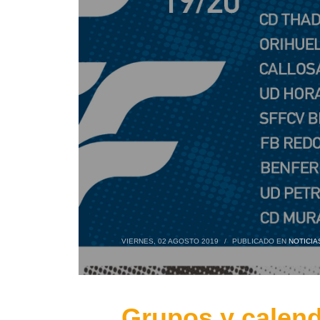
VIERNES, 02 AGOSTO 2019
/
PUBLICADO EN
NOTICIA
Grupos y calend