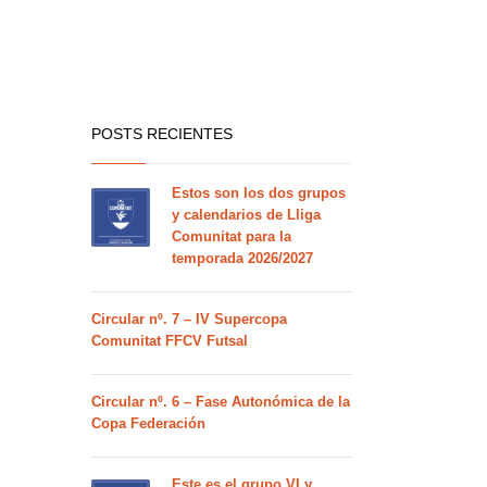
POSTS RECIENTES
Estos son los dos grupos
y calendarios de Lliga
Comunitat para la
temporada 2026/2027
Circular nº. 7 – IV Supercopa
Comunitat FFCV Futsal
Circular nº. 6 – Fase Autonómica de la
Copa Federación
Este es el grupo VI y