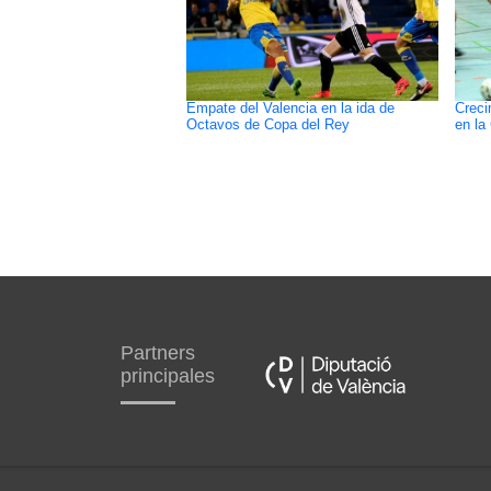
Empate del Valencia en la ida de
Creci
Octavos de Copa del Rey
en la
Partners
principales