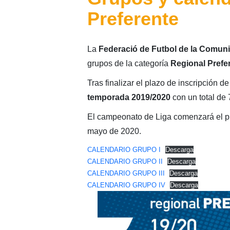
Preferente
La
Federació de Futbol de la Comuni
grupos de la categoría
Regional Prefe
Tras finalizar el plazo de inscripción 
temporada 2019/2020
con un total de 
El campeonato de Liga comenzará el pró
mayo de 2020.
CALENDARIO GRUPO I
Descarga
CALENDARIO GRUPO II
Descarga
CALENDARIO GRUPO III
Descarga
CALENDARIO GRUPO IV
Descarga