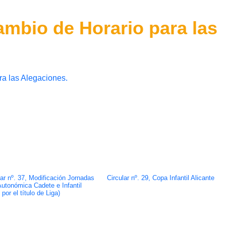
Cambio de Horario para las
ra las Alegaciones.
lar nº. 37, Modificación Jornadas
Circular nº. 29, Copa Infantil Alicante
Autonómica Cadete e Infantil
por el título de Liga)