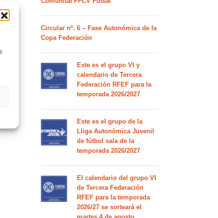
Comunitat FFCV Futsal
Circular nº. 6 – Fase Autonómica de la
Copa Federación
s
Este es el grupo VI y
calendario de Tercera
Federación RFEF para la
temporada 2026/2027
Este es el grupo de la
Lliga Autonòmica Juvenil
de fútbol sala de la
temporada 2026/2027
El calendario del grupo VI
de Tercera Federación
RFEF para la temporada
2026/27 se sorteará el
martes 4 de agosto