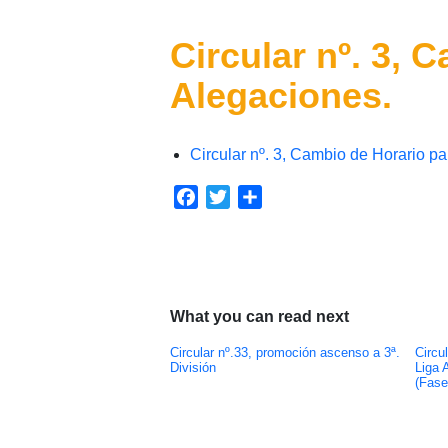
Circular nº. 3, 
Alegaciones.
Circular nº. 3, Cambio de Horario pa
Facebook
Twitter
Compartir
What you can read next
Circular nº.33, promoción ascenso a 3ª.
Circu
División
Liga 
(Fase 