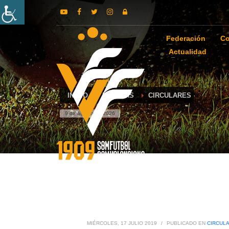
Federación
Co
Actualidad
INICIO
NOTICIAS
CIRCULARES
9 de agosto de 2026
MIÉRCOLES, 17 JULIO 2019
/
PUBLICADO EN
CIRCUL