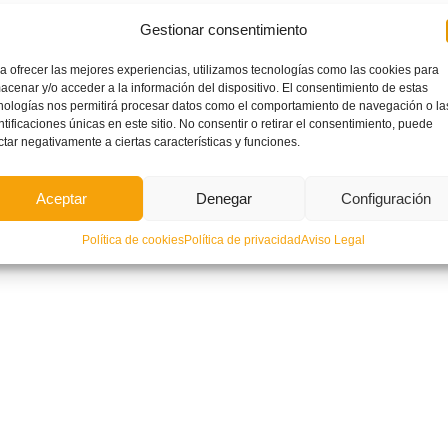
Gestionar consentimiento
a ofrecer las mejores experiencias, utilizamos tecnologías como las cookies para
acenar y/o acceder a la información del dispositivo. El consentimiento de estas
nologías nos permitirá procesar datos como el comportamiento de navegación o la
ntificaciones únicas en este sitio. No consentir o retirar el consentimiento, puede
ctar negativamente a ciertas características y funciones.
Aceptar
Denegar
Configuración
Política de cookies
Política de privacidad
Aviso Legal