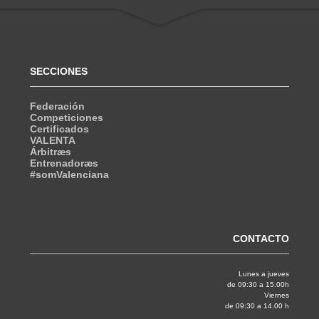
SECCIONES
Federación
Competiciones
Certificados
VALENTA
Árbitræs
Entrenadoræs
#somValenciana
CONTACTO
Lunes a jueves
de 09:30 a 15.00h
Viernes
de 09:30 a 14.00 h