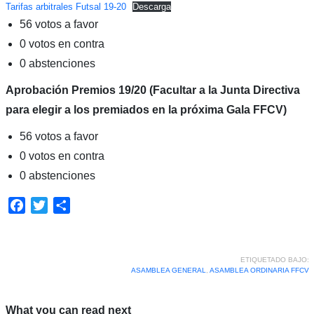
Tarifas arbitrales Futsal 19-20
Descarga
56 votos a favor
0 votos en contra
0 abstenciones
Aprobación Premios 19/20 (Facultar a la Junta Directiva
para elegir a los premiados en la próxima Gala FFCV)
56 votos a favor
0 votos en contra
0 abstenciones
Facebook
Twitter
Compartir
ETIQUETADO BAJO:
ASAMBLEA GENERAL
,
ASAMBLEA ORDINARIA FFCV
What you can read next