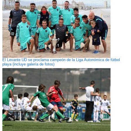
El Levante UD se proclama campeón de la Liga Autonómica de fútbol
playa (incluye galería de fotos)