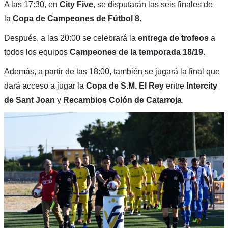
A las 17:30, en
City Five
, se disputarán las seis finales de
la
Copa de Campeones de Fútbol 8
.
Después, a las 20:00 se celebrará la
entrega de trofeos
a
todos los equipos
Campeones de la temporada 18/19
.
Además, a partir de las 18:00, también se jugará la final que
dará acceso a jugar la
Copa de S.M. El Rey
entre
Intercity
de Sant Joan
y
Recambios Colón de Catarroja
.