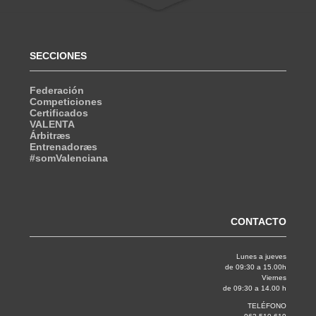
SECCIONES
Federación
Competiciones
Certificados
VALENTA
Árbitræs
Entrenadoræs
#somValenciana
CONTACTO
Lunes a jueves
de 09:30 a 15.00h
Viernes
de 09:30 a 14.00 h
TELÉFONO