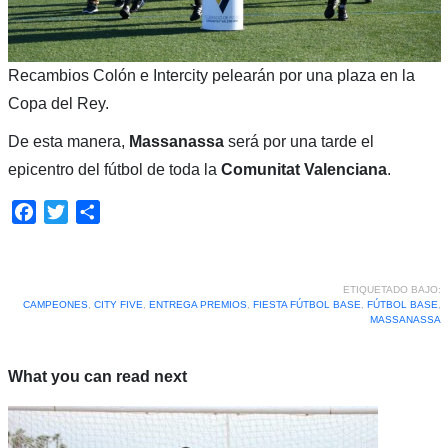
Recambios Colón e Intercity pelearán por una plaza en la
Copa del Rey.
De esta manera,
Massanassa
será por una tarde el
epicentro del fútbol de toda la
Comunitat Valenciana
.
Facebook
Twitter
Compartir
ETIQUETADO BAJO:
CAMPEONES
,
CITY FIVE
,
ENTREGA PREMIOS
,
FIESTA FÚTBOL BASE
,
FÚTBOL BASE
,
MASSANASSA
What you can read next