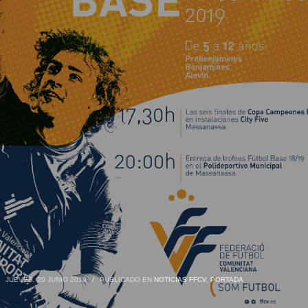
JUEVES, 20 JUNIO 2019
/
PUBLICADO EN
NOTICIAS FFCV
,
PORTADA