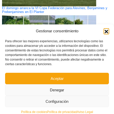
El domingo arranca la VI Copa Federación para Alevines, Benjamines y
Prebenjamines en El Planter
Gestionar consentimiento
Para ofrecer las mejores experiencias, utilizamos tecnologías como las
cookies para almacenar y/o acceder a la información del dispositivo. El
consentimiento de estas tecnologías nos permitirá procesar datos como el
comportamiento de navegación o las identificaciones únicas en este sitio.
No consentir o retirar el consentimiento, puede afectar negativamente a
ciertas características y funciones.
Aceptar
España sub18 cita a cinco futbolistas de la Comunitat para el Torneo de El
Algarve
Denegar
Configuración
Política de cookies
Política de privacidad
Aviso Legal