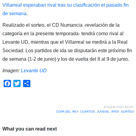
Villarreal esperaban rival tras su clasificación el pasado fin
de semana
.
Realizado el sorteo, el CD Numancia -revelación de la
categoría en la presente temporada- tendrá como rival al
Levante UD, mientras que el Villarreal se medirá a la Real
Sociedad. Los partidos de ida se disputarán este próximo fin
de semana (1-2 de junio) y los de vuelta del 8 al 9 de junio.
Imagen:
Levante UD
Facebook
Twitter
Compartir
ETIQUETADO BAJO:
COPA DEL REY
,
CUARTOS
,
JUVENIL
,
RFEF
,
SORTEO
What you can read next