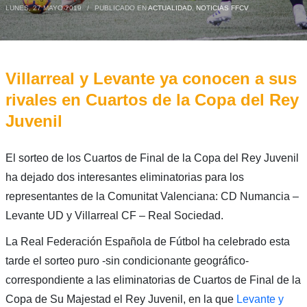
LUNES, 27 MAYO 2019
/
PUBLICADO EN
ACTUALIDAD
,
NOTICIAS FFCV
Villarreal y Levante ya conocen a sus
rivales en Cuartos de la Copa del Rey
Juvenil
El sorteo de los Cuartos de Final de la Copa del Rey Juvenil
ha dejado dos interesantes eliminatorias para los
representantes de la Comunitat Valenciana: CD Numancia –
Levante UD y Villarreal CF – Real Sociedad.
La Real Federación Española de Fútbol ha celebrado esta
tarde el sorteo puro -sin condicionante geográfico-
correspondiente a las eliminatorias de Cuartos de Final de la
Copa de Su Majestad el Rey Juvenil, en la que
Levante y