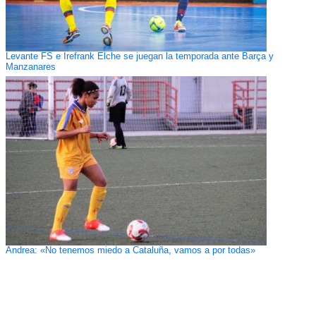
Levante FS e Irefrank Elche se juegan la temporada ante Barça y
Manzanares
Andrea: «No tenemos miedo a Cataluña, vamos a por todas»