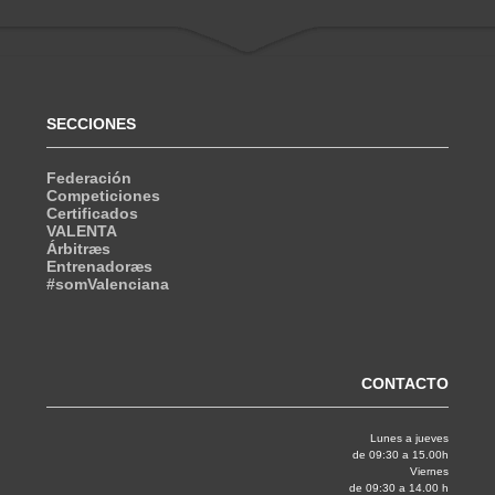
SECCIONES
Federación
Competiciones
Certificados
VALENTA
Árbitræs
Entrenadoræs
#somValenciana
CONTACTO
Lunes a jueves
de 09:30 a 15.00h
Viernes
de 09:30 a 14.00 h